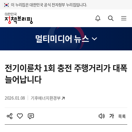
이 누리집은 대한민국 공식 전자정부 누리집입니다.
홈
알림설정 바로가기
검색 바로가기
메뉴 열기
멀티미디어 뉴스
콘
텐
전기이륜차 1회 충전 주행거리가 대폭
츠
늘어납니다
영
역
2026.01.08
기후에너지환경부
목록