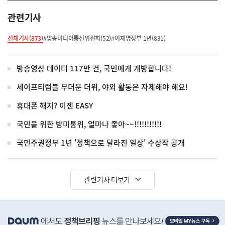
관련기사
전체기사(873)
#방송미디어통신위원회(52)
#이재명정부 1년(831)
방송영상 데이터 117만 건, 국민에게 개방합니다!
세이프티럼블 무더운 더위, 야외 활동은 자제해야 해요!
휴대폰 해지? 이젠 EASY
국민을 위한 방미통위, 얼마나 좋아~~!!!!!!!!!!!
국민주권정부 1년 '정책으로 달라진 일상' 수상작 공개
관련기사 더보기
히
단