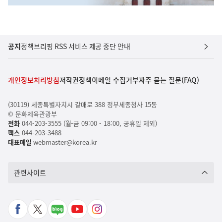
공지
정책브리핑 RSS 서비스 제공 중단 안내
개인정보처리방침
저작권정책
이메일 수집거부
자주 묻는 질문(FAQ)
(30119) 세종특별자치시 갈매로 388 정부세종청사 15동
© 문화체육관광부
전화
044-203-3555 (월-금 09:00 - 18:00, 공휴일 제외)
팩스
044-203-3488
대표메일
webmaster@korea.kr
관련사이트
페
X
네
유
인