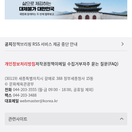
공지
정책브리핑 RSS 서비스 제공 중단 안내
개인정보처리방침
저작권정책
이메일 수집거부
자주 묻는 질문(FAQ)
(30119) 세종특별자치시 갈매로 388 정부세종청사 15동
© 문화체육관광부
전화
044-203-3555 (월-금 09:00 - 18:00, 공휴일 제외)
팩스
044-203-3488
대표메일
webmaster@korea.kr
관련사이트