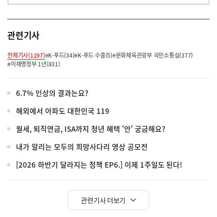
관련기사
전체기사(1197)
#K-푸드(34)
#K-푸드 수출(5)
#문화체육관광부 국민소통실(377)
#이재명정부 1년(831)
6.7% 인상의 결과는요?
해외에서 아파도 대한민국 119
월세, 퇴직연금, ISA까지 청년 혜택 '안' 궁금해요?
내가 알리는 모두의 희망사다리 영상 공모전
[2026 하반기 달라지는 정책 EP6.] 이제 1주일도 된다!
관련기사 더보기