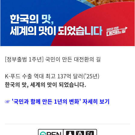
[정부출범 1주년] 국민이 만든 대전환의 길
K-푸드 수출 역대 최고 137억 달러('25년)
한국의 맛, 세계의 맛이 되었습니다.
☞ '국민과 함께 만든 1년의 변화' 자세히 보기