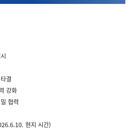
개시
 타결
협력 강화
긴밀 협력
6.6.10. 현지 시간)