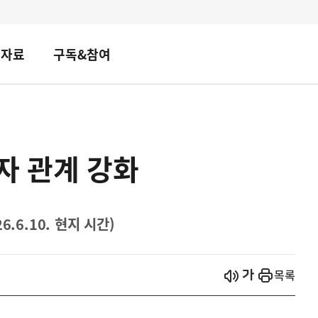
책자료
구독&참여
자 관계 강화
.6.10. 현지 시간)
시작
열기
목록