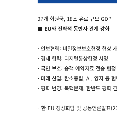
27개 회원국, 18조 유로 규모 GDP
■ EU와 전략적 동반자 관계 강화
· 안보협력: 비밀정보보호협정 협상 
· 경제 협력: 디지털통상협정 서명
· 국민 보호: 승객 예약자료 전송 협정
· 미래 산업: 탄소중립, AI, 양자 등 
· 평화 번영: 북핵문제, 한반도 평화 
- 한-EU 정상회담 및 공동언론발표(202