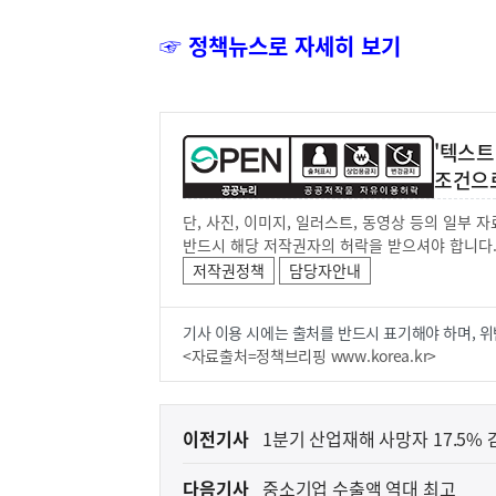
☞ 정책뉴스로 자세히 보기
'텍스트
조건으
단, 사진, 이미지, 일러스트, 동영상 등의 일부
반드시 해당 저작권자의 허락을 받으셔야 합니다
저작권정책
담당자안내
기사 이용 시에는 출처를 반드시 표기해야 하며, 위
<자료출처=정책브리핑 www.korea.kr>
이
이전기사
1분기 산업재해 사망자 17.5% 
전
다음기사
중소기업 수출액 역대 최고
다