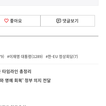
좋아요
댓글
보기
9)
#이재명 대통령(1289)
#한-EU 정상회담(7)
문 타임라인 총정리
와 명예 회복' 정부 의지 전달