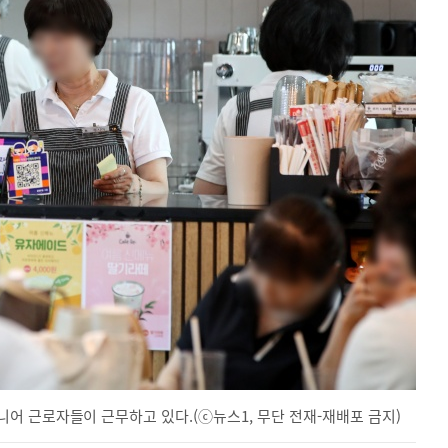
어 근로자들이 근무하고 있다.(ⓒ뉴스1, 무단 전재-재배포 금지)