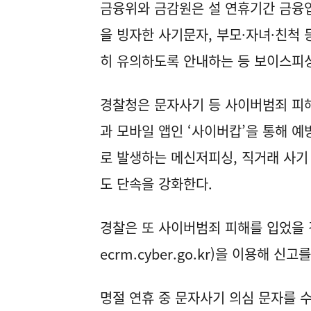
금융위와 금감원은 설 연휴기간 금융업
을 빙자한 사기문자, 부모·자녀·친척 
히 유의하도록 안내하는 등 보이스피
경찰청은 문자사기 등 사이버범죄 피해
과 모바일 앱인 ‘사이버캅’을 통해 예
로 발생하는 메신저피싱, 직거래 사기
도 단속을 강화한다.
경찰은 또 사이버범죄 피해를 입었을 
ecrm.cyber.go.kr
)을 이용해 신고
명절 연휴 중 문자사기 의심 문자를 