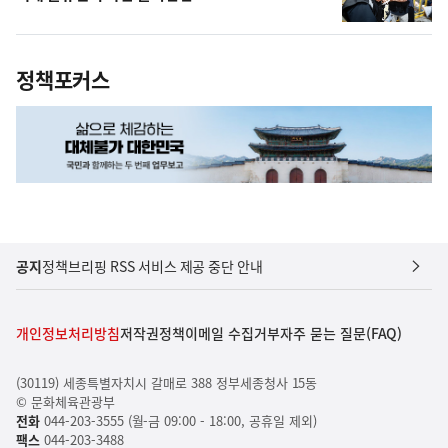
정책포커스
공지
정책브리핑 RSS 서비스 제공 중단 안내
개인정보처리방침
저작권정책
이메일 수집거부
자주 묻는 질문(FAQ)
(30119) 세종특별자치시 갈매로 388 정부세종청사 15동
© 문화체육관광부
전화
044-203-3555 (월-금 09:00 - 18:00, 공휴일 제외)
팩스
044-203-3488