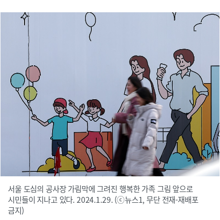
서울 도심의 공사장 가림막에 그려진 행복한 가족 그림 앞으로
시민들이 지나고 있다. 2024.1.29. (ⓒ뉴스1, 무단 전재-재배포
금지)