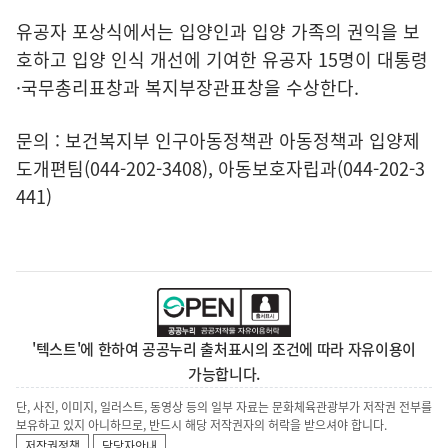
유공자 포상식에서는 입양인과 입양 가족의 권익을 보
호하고 입양 인식 개선에 기여한 유공자 15명이 대통령
·국무총리표창과 복지부장관표창을 수상한다.
문의 : 보건복지부 인구아동정책관 아동정책과 입양제
도개편팀(044-202-3408), 아동보호자립과(044-202-3
441)
'텍스트'에 한하여 공공누리 출처표시의 조건에 따라 자유이용이
가능합니다.
단, 사진, 이미지, 일러스트, 동영상 등의 일부 자료는 문화체육관광부가 저작권 전부를
보유하고 있지 아니하므로, 반드시 해당 저작권자의 허락을 받으셔야 합니다.
저작권정책
담당자안내