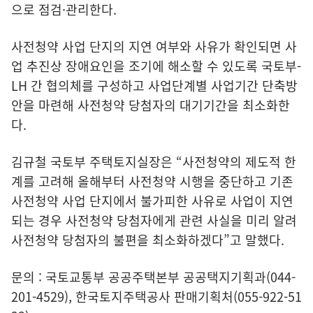
으로 점검·관리한다.
사전청약 사업 단지의 지연 여부와 사유가 확인되면 사
업 추진상 장애요인을 조기에 해소할 수 있도록 국토부-
LH 간 협의체를 구성하고 사업단계별 사업기간 단축방
안을 마련해 사전청약 당첨자의 대기기간을 최소화한
다.
김규철 국토부 주택토지실장은 “사전청약의 제도적 한
계를 고려해 올해부터 사전청약 시행을 중단하고 기존
사전청약 사업 단지에서 불가피한 사유로 사업이 지연
되는 경우 사전청약 당첨자에게 관련 사실을 미리 알려
사전청약 당첨자의 불편을 최소화하겠다”고 말했다.
문의 : 국토교통부 공공주택본부 공공택지기획과(044-
201-4529), 한국토지주택공사 판매기획처(055-922-51