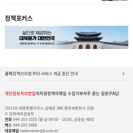
정책포커스
공지
정책브리핑 RSS 서비스 제공 중단 안내
개인정보처리방침
저작권정책
이메일 수집거부
자주 묻는 질문(FAQ)
(30119) 세종특별자치시 갈매로 388 정부세종청사 15동
© 문화체육관광부
전화
044-203-3555 (월-금 09:00 - 18:00, 공휴일 제외)
팩스
044-203-3488
대표메일
webmaster@korea.kr