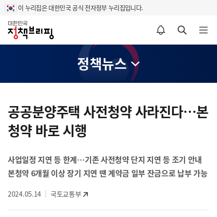
이 누리집은 대한민국 공식 전자정부 누리집입니다.
홈
알림설정 바로가기
검색 바로가기
메뉴 열기
정책뉴스
콘
텐
공공분양주택 사전청약 사라진다…본
츠
청약 바로 시행
영
역
사업일정 지연 등 한계…기존 사전청약 단지 지연 등 조기 안내
본청약 6개월 이상 장기 지연 땐 계약금 일부 잔금으로 납부 가능
2024.05.14
국토교통부