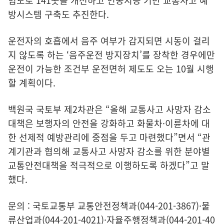
험도로 141곳을 개선하고 인공지능 기반 교통사고 예
방시스템 구축도 추진한다.
운전자의 호흡에서 음주 여부가 감지되면 시동이 걸리
지 않도록 하는 ‘음주운전 방지장치’를 장착한 경우에만
운전이 가능한 조건부 운전면허 제도도 오는 10월 시행
할 계획이다.
백원국 국토부 제2차관은 “올해 교통사고 사망자 감소
대책은 보행자의 안전을 강화하고 화물차·이륜차에 대
한 선제적 예방관리에 중점을 두고 마련했다”면서 “관
계기관과 협의해 교통사고 사망자 감소를 위한 분야별
교통안전대책을 적극적으로 이행하도록 하겠다”고 말
했다.
문의 : 국토교통부 교통안전정책과(044-201-3867)·물
류산업과(044-201-4021)·자율주행정책과(044-201-40