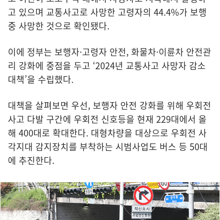
고 있으며 교통사고로 사망한 고령자의 44.4%가 보행
중 사망한 것으로 확인됐다.
이에 정부는 보행자·고령자 안전, 화물차·이륜차 안전관
리 강화에 중점을 두고 ‘2024년 교통사고 사망자 감소
대책’을 수립했다.
대책을 살펴보면 우선, 보행자 안전 강화를 위해 우회전
사고 다발 구간에 우회전 신호등을 현재 229대에서 올
해 400대로 확대한다. 대형차량을 대상으로 우회전 사
각지대 감지장치를 부착하는 시범사업도 버스 등 50대
에 추진한다.