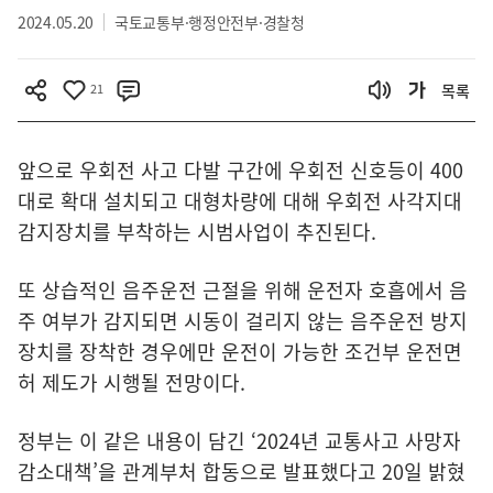
2024.05.20
국토교통부·행정안전부·경찰청
21
목록
앞으로 우회전 사고 다발 구간에 우회전 신호등이 400
대로 확대 설치되고 대형차량에 대해 우회전 사각지대
감지장치를 부착하는 시범사업이 추진된다.
또 상습적인 음주운전 근절을 위해 운전자 호흡에서 음
주 여부가 감지되면 시동이 걸리지 않는 음주운전 방지
장치를 장착한 경우에만 운전이 가능한 조건부 운전면
허 제도가 시행될 전망이다.
정부는 이 같은 내용이 담긴 ‘2024년 교통사고 사망자
감소대책’을 관계부처 합동으로 발표했다고 20일 밝혔