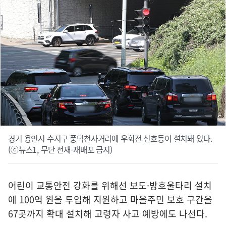
경기 용인시 수지구 풍덕천사거리에 우회전 신호등이 설치돼 있다.
(ⓒ뉴스1, 무단 전재-재배포 금지)
어린이 교통안전 강화를 위해선 보도·방호울타리 설치
에 100억 원을 투입해 지원하고 마을주민 보호 구간을
67곳까지 확대 설치해 고령자 사고 예방에도 나선다.