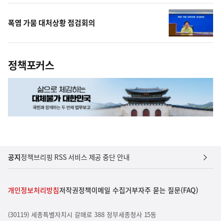
폭염 가뭄 대처상황 점검회의
정책포커스
공지
정책브리핑 RSS 서비스 제공 중단 안내
개인정보처리방침
저작권정책
이메일 수집거부
자주 묻는 질문(FAQ)
(30119) 세종특별자치시 갈매로 388 정부세종청사 15동