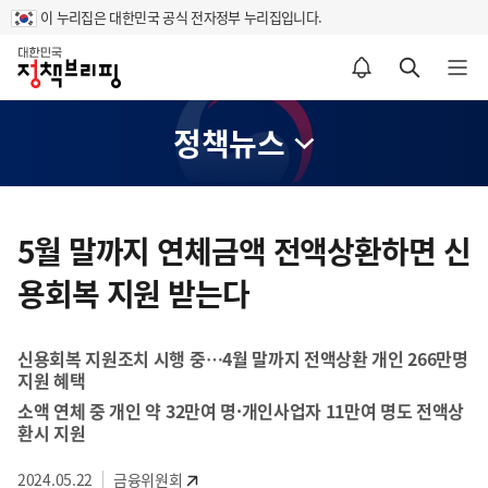
이 누리집은 대한민국 공식 전자정부 누리집입니다.
홈
알림설정 바로가기
검색 바로가기
메뉴 열기
정책뉴스
콘
텐
5월 말까지 연체금액 전액상환하면 신
츠
용회복 지원 받는다
영
역
신용회복 지원조치 시행 중…4월 말까지 전액상환 개인 266만명
지원 혜택
소액 연체 중 개인 약 32만여 명·개인사업자 11만여 명도 전액상
환시 지원
2024.05.22
금융위원회