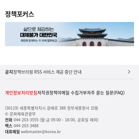
정책포커스
공지
정책브리핑 RSS 서비스 제공 중단 안내
개인정보처리방침
저작권정책
이메일 수집거부
자주 묻는 질문(FAQ)
(30119) 세종특별자치시 갈매로 388 정부세종청사 15동
© 문화체육관광부
전화
044-203-3555 (월-금 09:00 - 18:00, 공휴일 제외)
팩스
044-203-3488
대표메일
webmaster@korea.kr