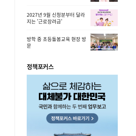
2027년 9월 신청분부터 달라
지는 '근로장려금'
방학 중 초등돌봄교육 현장 방
문
정책포커스