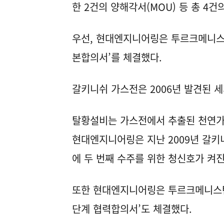
한 2건의 양해각서(MOU) 등 총 4건
우선, 현대엔지니어링은 투르크메니스
본합의서’를 체결했다.
갈키니쉬 가스전은 2006년 발견된 세
탈황설비는 가스전에서 추출된 천연가스
현대엔지니어링은 지난 2009년 갈키
에 두 번째 수주를 위한 청신호가 켜진
또한 현대엔지니어링은 투르크메니스탄
단계 협력합의서’도 체결했다.