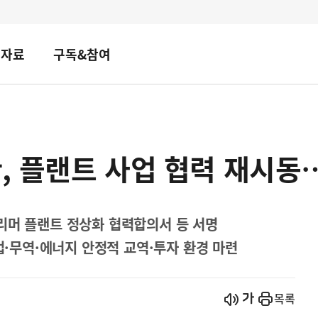
책자료
구독&참여
 플랜트 사업 협력 재시동…
리머 플랜트 정상화 협력합의서 등 서명
무역·에너지 안정적 교역·투자 환경 마련
시작
열기
목록