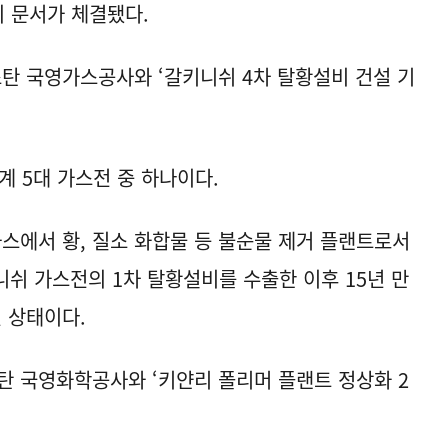
의 문서가 체결됐다.
탄 국영가스공사와 ‘갈키니쉬 4차 탈황설비 건설 기
계 5대 가스전 중 하나이다.
에서 황, 질소 화합물 등 불순물 제거 플랜트로서
니쉬 가스전의 1차 탈황설비를 수출한 이후 15년 만
 상태이다.
 국영화학공사와 ‘키얀리 폴리머 플랜트 정상화 2