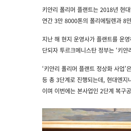
키얀리 폴리머 플랜트는 2018년 현
연간 3만 8000톤의 폴리에틸렌과 8
지난 해 현지 운영사가 플랜트를 운영
단되자 투르크메니스탄 정부는 ‘키얀리
‘키얀리 폴리머 플랜트 정상화 사업’은
등 총 3단계로 진행되는데, 현대엔지니
이며 이번에는 본사업인 2단계 복구