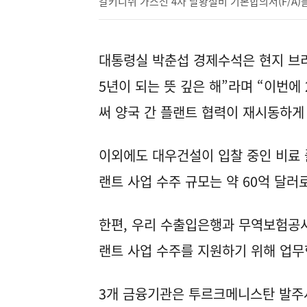
갈키니쉬 가스전 4차 탈황설비 기본합의서(F/A)
대통령실 박춘섭 경제수석은 현지 브리
5년이 되는 뜻 깊은 해”라며 “이번
써 양국 간 플랜트 협력이 재시동하게
이외에도 대우건설이 입찰 중인 비료 플
랜트 사업 수주 규모는 약 60억 달러
한편, 우리 수출입은행과 무역보험공
랜트 사업 수주를 지원하기 위해 업
3개 금융기관은 투르크메니스탄 발주