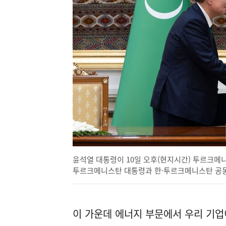
윤석열 대통령이 10일 오후(현지시간) 투르크
투르크메니스탄 대통령과 한·투르크메니스탄 공동성
이 가운데 에너지 부문에서 우리 기업