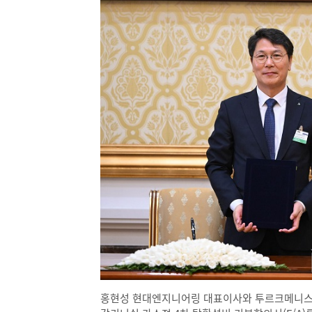
홍현성 현대엔지니어링 대표이사와 투르크메니스탄