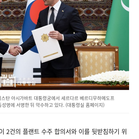
메니스탄 아시가바트 대통령궁에서 세르다르 베르디무하메도프
명에 서명한 뒤 악수하고 있다. (대통령실 홈페이지)
이 2건의 플랜트 수주 합의서와 이를 뒷받침하기 위