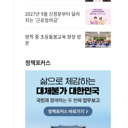
2027년 9월 신청분부터 달라
지는 '근로장려금'
방학 중 초등돌봄교육 현장 방
문
정책포커스