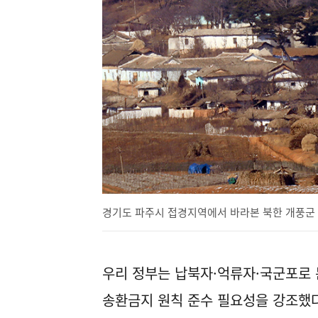
경기도 파주시 접경지역에서 바라본 북한 개풍군 마
우리 정부는 납북자·억류자·국군포로 
송환금지 원칙 준수 필요성을 강조했다