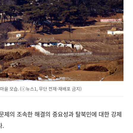
을 모습. (ⓒ뉴스1, 무단 전재-재배포 금지)
문제의 조속한 해결의 중요성과 탈북민에 대한 강제
.