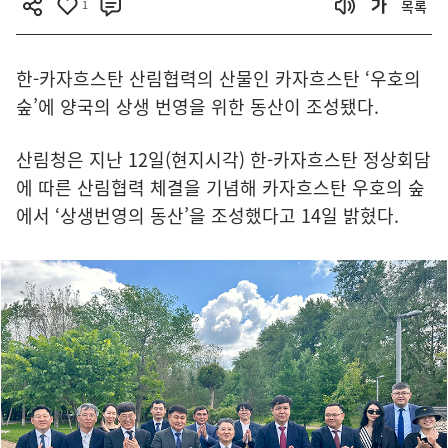
1
목록
한-카자흐스탄 산림협력의 산물인 카자흐스탄 ‘우호의
숲’에 양국의 상생 번영을 위한 동산이 조성됐다.
산림청은 지난 12일(현지시각) 한-카자흐스탄 정상회담
에 따른 산림협력 체결을 기념해 카자흐스탄 우호의 숲
에서 ‘상생번영의 동산’을 조성했다고 14일 밝혔다.