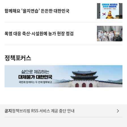
상
함께해요 '을지연습' 든든한 대한민국
폭염 대응 축산·시설원예 농가 현장 점검
정책포커스
공지
정책브리핑 RSS 서비스 제공 중단 안내