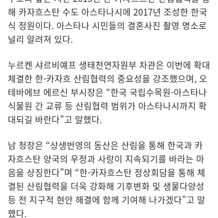
해 카자흐스탄 수도 아스타나시에 2017년 조성한 한국
식 정원이다. 아스타나 시민들의 결혼사진 촬영 명소로
널리 알려져 있다.
누르켄 샤르비예프 생태천연자원부 차관은 이번에 확대
체결한 한-카자흐 산림협력의 중요성을 강조했으며, 오
테바에브 에르신 부시장은 “한국 국립수목원-아스타나
식물원 간 교류 등 산림협력 범위가 아스타나시까지 확
대되길 바란다”고 말했다.
남 청장은 “상생번영의 동산은 산림을 통해 한국과 카
자흐스탄 양국의 우정과 사랑이 지속되기를 바라는 마
음을 상징한다”며 “한-카자흐스탄 정상회담을 통해 체
결된 산림협력을 더욱 강화해 기후변화 및 생물다양성
등 전 지구적 현안 해결에 함께 기여해 나가겠다”고 말
했다.