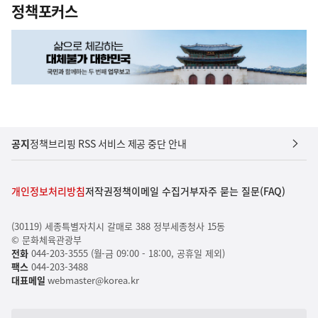
정책포커스
공지
정책브리핑 RSS 서비스 제공 중단 안내
개인정보처리방침
저작권정책
이메일 수집거부
자주 묻는 질문(FAQ)
(30119) 세종특별자치시 갈매로 388 정부세종청사 15동
© 문화체육관광부
전화
044-203-3555 (월-금 09:00 - 18:00, 공휴일 제외)
팩스
044-203-3488
대표메일
webmaster@korea.kr