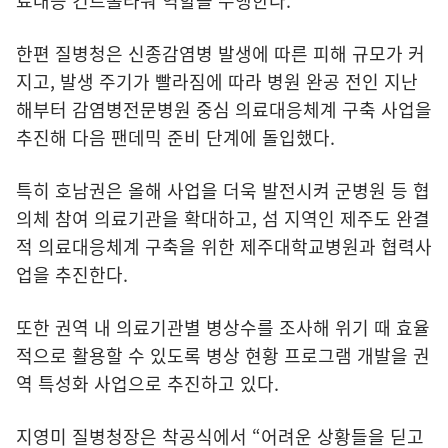
료대응 컨트롤타워 역할을 수행한다.
한편 질병청은 신종감염병 발생에 따른 피해 규모가 커
지고, 발생 주기가 빨라짐에 따라 병원 완공 전인 지난
해부터 감염병전문병원 중심 의료대응체계 구축 사업을
추진해 다음 팬데믹 준비 단계에 돌입했다.
특히 호남권은 올해 사업을 더욱 발전시켜 군병원 등 협
의체 참여 의료기관을 확대하고, 섬 지역인 제주도 완결
적 의료대응체계 구축을 위한 제주대학교병원과 협력사
업을 추진한다.
또한 권역 내 의료기관별 병상수를 조사해 위기 때 효율
적으로 활용할 수 있도록 병상 현황 프로그램 개발을 권
역 특성화 사업으로 추진하고 있다.
지영미 질병청장은 착공식에서 “어려운 상황들을 딛고