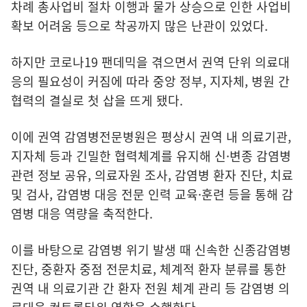
차례 총사업비 절차 이행과 물가 상승으로 인한 사업비
확보 어려움 등으로 착공까지 많은 난관이 있었다.
하지만 코로나19 팬데믹을 겪으면서 권역 단위 의료대
응의 필요성이 커짐에 따라 중앙 정부, 지자체, 병원 간
협력의 결실로 첫 삽을 뜨게 됐다.
이에 권역 감염병전문병원은 평상시 권역 내 의료기관,
지자체 등과 긴밀한 협력체계를 유지해 신·변종 감염병
관련 정보 공유, 의료자원 조사, 감염병 환자 진단, 치료
및 검사, 감염병 대응 전문 인력 교육·훈련 등을 통해 감
염병 대응 역량을 축적한다.
이를 바탕으로 감염병 위기 발생 때 신속한 신종감염병
진단, 중환자 중점 전문치료, 체계적 환자 분류를 통한
권역 내 의료기관 간 환자 전원 체계 관리 등 감염병 의