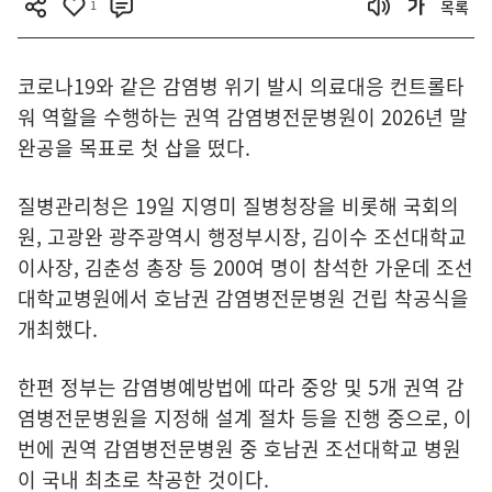
1
목록
코로나19와 같은 감염병 위기 발시 의료대응 컨트롤타
워 역할을 수행하는 권역 감염병전문병원이 2026년 말
완공을 목표로 첫 삽을 떴다.
질병관리청은 19일 지영미 질병청장을 비롯해 국회의
원, 고광완 광주광역시 행정부시장, 김이수 조선대학교
이사장, 김춘성 총장 등 200여 명이 참석한 가운데 조선
대학교병원에서 호남권 감염병전문병원 건립 착공식을
개최했다.
한편 정부는 감염병예방법에 따라 중앙 및 5개 권역 감
염병전문병원을 지정해 설계 절차 등을 진행 중으로, 이
번에 권역 감염병전문병원 중 호남권 조선대학교 병원
이 국내 최초로 착공한 것이다.