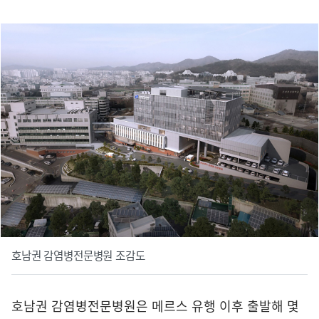
호남권 감염병전문병원 조감도
호남권 감염병전문병원은 메르스 유행 이후 출발해 몇