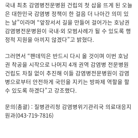
국내 최초 감염병전문병원 건립의 첫 삽을 뜨게 된 오늘
은 대한민국 감염병 정책이 한 걸음 더 나아간 의미 있
는 날”이라며 “앞장서서 길을 만들어 걸어가는 호남권
감염병전문병원이 국내·외 모범사례가 될 수 있도록 행
정적 지원을 아끼지 않겠다”고 밝혔다.
그러면서 “팬데믹은 반드시 다시 올 것이며 이번 호남
권 착공을 시작으로 나머지 4개 권역 감염병 전문병원
건립도 차질 없이 추진해 이들 감염병전문병원이 감염
병으로부터 안전하게 국민을 지키는 방파제 역할을 할
수 있도록 하겠다”고 강조했다.
문의(총괄) : 질병관리청 감염병위기관리국 의료대응지
원과(043-719-7816)