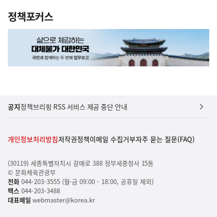
정책포커스
공지
정책브리핑 RSS 서비스 제공 중단 안내
개인정보처리방침
저작권정책
이메일 수집거부
자주 묻는 질문(FAQ)
(30119) 세종특별자치시 갈매로 388 정부세종청사 15동
© 문화체육관광부
전화
044-203-3555 (월-금 09:00 - 18:00, 공휴일 제외)
팩스
044-203-3488
대표메일
webmaster@korea.kr