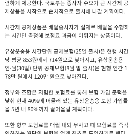
렴하게 제공한다. 국토부는 종사자 수요가 큰 시간제 공
제상품을 시작으로 순차적으로 출시해 나갈 계획이다.
시간제 공제상품은 배달종사자가 실제로 배달을 수행하
는 시간만 측정해 보험료 과금이 이뤄지는 상품이다.
유상운송용 시간단위 공제보험(25일 출시)은 현행 시간
당 평균 853원에서 714원으로 낮아지고, 유상운송용
연·월(30일) 단위 공제보험(8월 말 출시)은 현행 연간 1
78만 원에서 120만 원으로 낮아진다.
정부와 조합은 저렴한 보험료를 통해 보험 가입 문턱을
낮춰 현재 40%에 머물러 있는 유상운송용 보험 가입률
을 5년 내 80%까지 끌어올릴 계획이다.
또한 향후 보험료를 매월 내되 무사고 때 보험료를 즉각
인하하는 월단위 보험을 업계 최초로 도입하기로 했다.