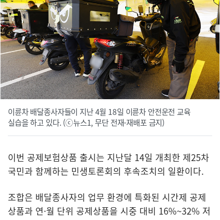
이륜차 배달종사자들이 지난 4월 18일 이륜차 안전운전 교육
실습을 하고 있다. (ⓒ뉴스1, 무단 전재-재배포 금지)
이번 공제보험상품 출시는 지난달 14일 개최한 제25차
국민과 함께하는 민생토론회의 후속조치의 일환이다.
조합은 배달종사자의 업무 환경에 특화된 시간제 공제
상품과 연·월 단위 공제상품을 시중 대비 16%~32% 저