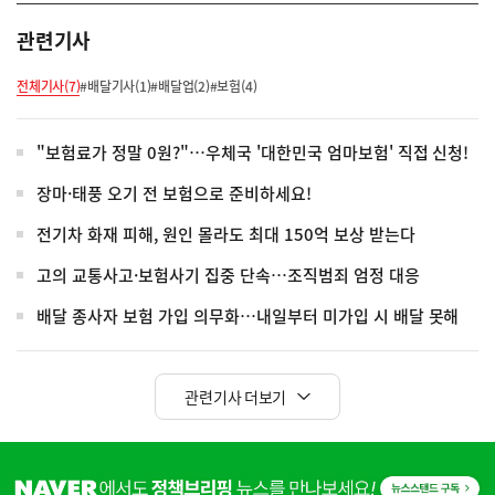
관련기사
전체기사(7)
#배달기사(1)
#배달업(2)
#보험(4)
"보험료가 정말 0원?"…우체국 '대한민국 엄마보험' 직접 신청!
장마·태풍 오기 전 보험으로 준비하세요!
전기차 화재 피해, 원인 몰라도 최대 150억 보상 받는다
고의 교통사고·보험사기 집중 단속…조직범죄 엄정 대응
배달 종사자 보험 가입 의무화…내일부터 미가입 시 배달 못해
관련기사 더보기
히
단