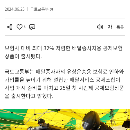
2024.06.25
국토교통부
3
목록
보험사 대비 최대 32% 저렴한 배달종사자용 공제보험
상품이 출시됐다.
국토교통부는 배달종사자의 유상운송용 보험료 인하와
가입률을 높이기 위해 설립한 배달서비스 공제조합이
사업 개시 준비를 마치고 25일 첫 시간제 공제보험상품
을 출시한다고 밝혔다.