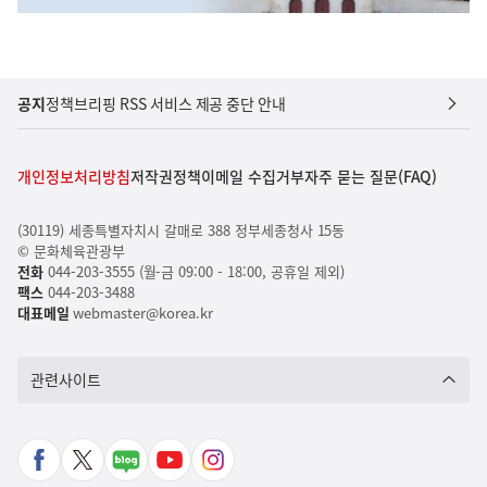
공지
정책브리핑 RSS 서비스 제공 중단 안내
개인정보처리방침
저작권정책
이메일 수집거부
자주 묻는 질문(FAQ)
(30119) 세종특별자치시 갈매로 388 정부세종청사 15동
© 문화체육관광부
전화
044-203-3555 (월-금 09:00 - 18:00, 공휴일 제외)
팩스
044-203-3488
대표메일
webmaster@korea.kr
관련사이트
페
X
네
유
인