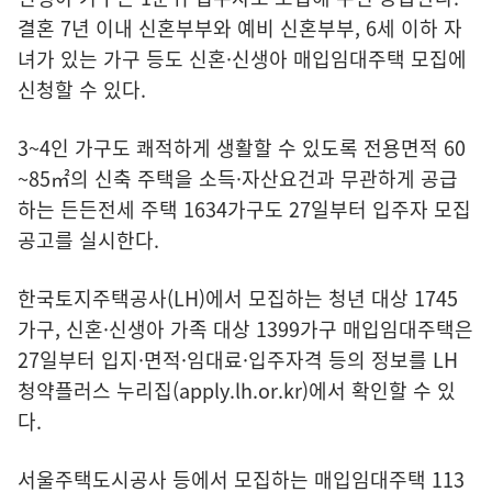
결혼 7년 이내 신혼부부와 예비 신혼부부, 6세 이하 자
녀가 있는 가구 등도 신혼·신생아 매입임대주택 모집에
신청할 수 있다.
3~4인 가구도 쾌적하게 생활할 수 있도록 전용면적 60
~85㎡의 신축 주택을 소득·자산요건과 무관하게 공급
하는 든든전세 주택 1634가구도 27일부터 입주자 모집
공고를 실시한다.
한국토지주택공사(LH)에서 모집하는 청년 대상 1745
가구, 신혼·신생아 가족 대상 1399가구 매입임대주택은
27일부터 입지·면적·임대료·입주자격 등의 정보를 LH
청약플러스 누리집(
apply.lh.or.kr
)에서 확인할 수 있
다.
서울주택도시공사 등에서 모집하는 매입임대주택 113