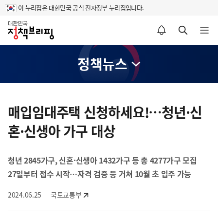
이 누리집은 대한민국 공식 전자정부 누리집입니다.
홈
알림설정 바로가기
검색 바로가기
메뉴 열기
정책뉴스
콘
텐
매입임대주택 신청하세요!…청년·신
츠
혼·신생아 가구 대상
영
역
청년 2845가구, 신혼·신생아 1432가구 등 총 4277가구 모집
27일부터 접수 시작…자격 검증 등 거쳐 10월 초 입주 가능
2024.06.25
국토교통부