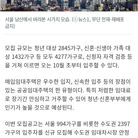
서울 남산에서 바라본 시가지 모습. (ⓒ뉴스1, 무단 전재-재배포
금지)
모집 규모는 청년 대상 2845가구, 신혼·신생아 가족 대
상 1432가구 등 모두 4277가구로, 신청자 자격 검증 등
을 거쳐 이르면 오는 10월 초부터 입주할 수 있다.
매입임대주택은 우수한 입지, 신속한 입주 등의 장점이
있는 공공임대주택의 한 유형이다. 특히 저렴한 임대료
로 장기간 안심하고 거주할 수 있어 청년·신혼부부에게
인기가 높을 것으로 예상된다.
이번 모집공고는 서울 994가구를 비롯한 수도권 2397
가구의 입주자를 신규 모집해 수도권 임대차시장 안정