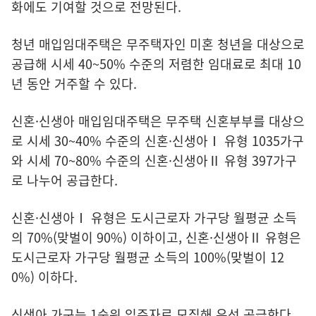
화에도 기여할 것으로 전망된다.
청년 매입임대주택은 무주택자인 미혼 청년을 대상으로
공급해 시세 40~50% 수준의 저렴한 임대료로 최대 10
년 동안 거주할 수 있다.
신혼·신생아 매입임대주택은 무주택 신혼부부를 대상으
로 시세 30~40% 수준의 신혼·신생아Ⅰ 유형 1035가구
와 시세 70~80% 수준의 신혼·신생아Ⅱ 유형 397가구
로 나누어 공급한다.
신혼·신생아Ⅰ 유형은 도시근로자 가구당 월평균 소득
의 70%(맞벌이 90%) 이하이고, 신혼·신생아Ⅱ 유형은
도시근로자 가구당 월평균 소득의 100%(맞벌이 12
0%) 이하다.
신생아 가구는 1순위 입주자로 모집해 우선 공급한다.