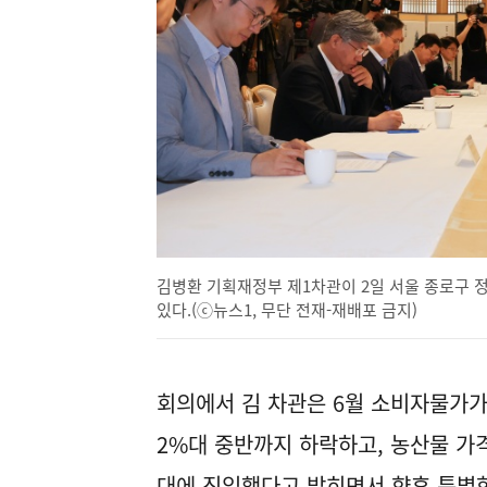
김병환 기획재정부 제1차관이 2일 서울 종로구
있다.(ⓒ뉴스1, 무단 전재-재배포 금지)
회의에서 김 차관은 6월 소비자물가가 2
2%대 중반까지 하락하고, 농산물 가
대에 진입했다고 밝히면서 향후 특별한