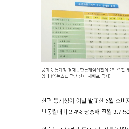
공미숙 통계청 경제동향통계심의관이 2일 오전 
있다.(ⓒ뉴스1, 무단 전재-재배포 금지)
한편 통계청이 이날 발표한 6월 소비자
년동월대비 2.4% 상승해 전월 2.7%