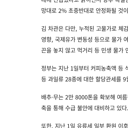
망대로 2% 초중반대로 안정화될 것이
김 차관은 다만, 누적된 고물가로 체
영향, 국제유가 변동성 등으로 물가 
끈을 놓지 않고 먹거리 등 민생 물가
정부는 지난 1일부터 커피농축액 등 
등 과일류 28종에 대한 할당관세를 9
배추·무는 2만 8000톤을 확보해 여
축을 통해 수급 불안에 대비하고 있다
또한, 지난 1일 유류세 일부 환원 