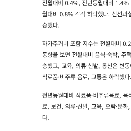
전월대비 0.4%, 전년동월대비 1.4
월대비 0.8% 각각 하락했다. 신선과실
승했다.
자가주거비 포함 지수는 전월대비 0.
동향을 보면 전월대비 음식·숙박, 주택
승했고, 교육, 의류·신발, 통신은 변
식료품·비주류 음료, 교통은 하락했다
전년동월대비 식료품·비주류음료, 음식·
료, 보건, 의류·신발, 교육, 오락·문
다.