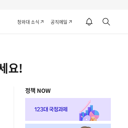
알
청와대 소식
공직메일
림
상
ON
세
검
색
세요!
정책 NOW