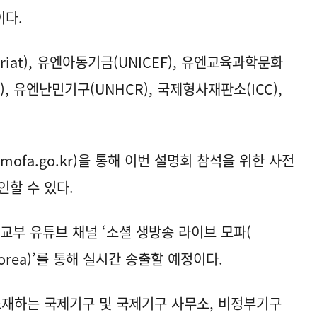
이다.
riat), 유엔아동기금(UNICEF), 유엔교육과학문화
), 유엔난민기구(UNHCR), 국제형사재판소(ICC),
.mofa.go.kr
)을 통해 이번 설명회 참석을 위한 사전
인할 수 있다.
교부 유튜브 채널 ‘소셜 생방송 라이브 모파(
orea
)’를 통해 실시간 송출할 예정이다.
소재하는 국제기구 및 국제기구 사무소, 비정부기구