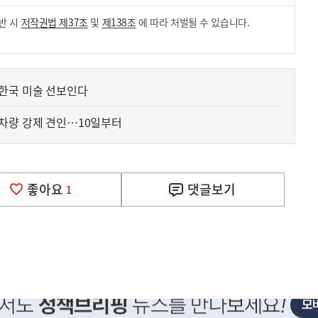
반 시
저작권법 제37조
및
제138조
에 따라 처벌될 수 있습니다.
한국 미술 선보인다
차량 강제 견인…10일부터
좋아요
댓글
보기
1