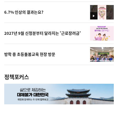
상
6.7% 인상의 결과는요?
영
상
2027년 9월 신청분부터 달라지는 '근로장려금'
방학 중 초등돌봄교육 현장 방문
정책포커스