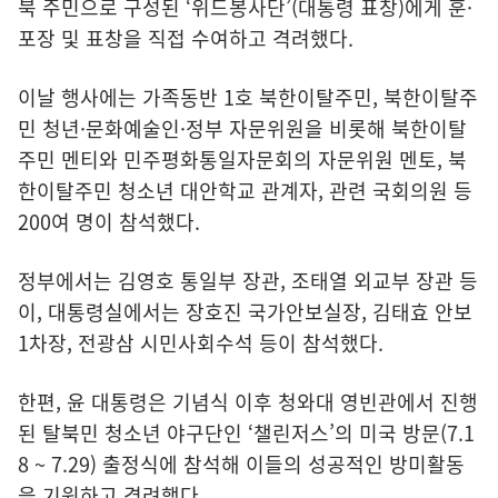
북 주민으로 구성된 ‘위드봉사단’(대통령 표창)에게 훈·
포장 및 표창을 직접 수여하고 격려했다.
이날 행사에는 가족동반 1호 북한이탈주민, 북한이탈주
민 청년·문화예술인·정부 자문위원을 비롯해 북한이탈
주민 멘티와 민주평화통일자문회의 자문위원 멘토, 북
한이탈주민 청소년 대안학교 관계자, 관련 국회의원 등
200여 명이 참석했다.
정부에서는 김영호 통일부 장관, 조태열 외교부 장관 등
이, 대통령실에서는 장호진 국가안보실장, 김태효 안보
1차장, 전광삼 시민사회수석 등이 참석했다.
한편, 윤 대통령은 기념식 이후 청와대 영빈관에서 진행
된 탈북민 청소년 야구단인 ‘챌린저스’의 미국 방문(7.1
8 ~ 7.29) 출정식에 참석해 이들의 성공적인 방미활동
을 기원하고 격려했다.