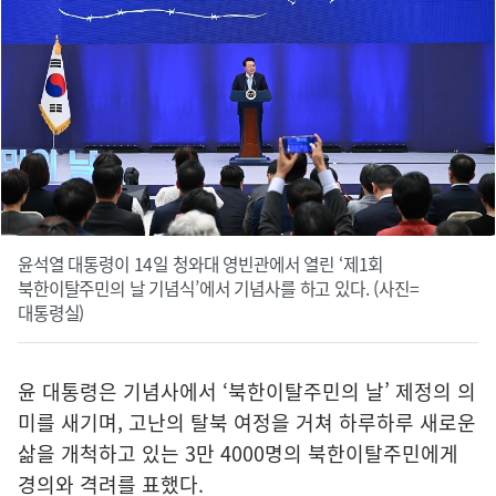
윤석열 대통령이 14일 청와대 영빈관에서 열린 ‘제1회
북한이탈주민의 날 기념식’에서 기념사를 하고 있다. (사진=
대통령실)
윤 대통령은 기념사에서 ‘북한이탈주민의 날’ 제정의 의
미를 새기며, 고난의 탈북 여정을 거쳐 하루하루 새로운
삶을 개척하고 있는 3만 4000명의 북한이탈주민에게
경의와 격려를 표했다.