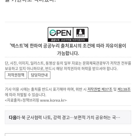
'텍스트'에 한하여 공공누리 출처표시의 조건에 따라 자유이용이
가능합니다.
단, 사진, 이미지, 일러스트, 동영상 등의 일부 자료는 문화체육관광부가 저작권 전부를
보유하고 있지 아니하므로, 반드시 해당 저작권자의 허락을 받으셔야 합니다.
저작권정책
담당자안내
기사 이용 시에는 출처를 반드시 표기해야 하며, 위반 시
저작권법 제37조
및
제138조
에 따라 처벌될 수 있습니다.
<자료출처=정책브리핑
www.korea.kr
>
이
기
다음
러·북 군사협력 나토, 강력 경고…보편적 가치 공유하는 국가와 연대 강화
사
전
다