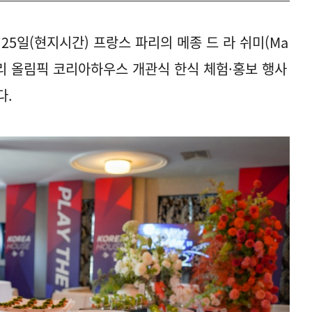
5일(현지시간) 프랑스 파리의 메종 드 라 쉬미(Ma
최한 파리 올림픽 코리아하우스 개관식 한식 체험·홍보 행사
다.