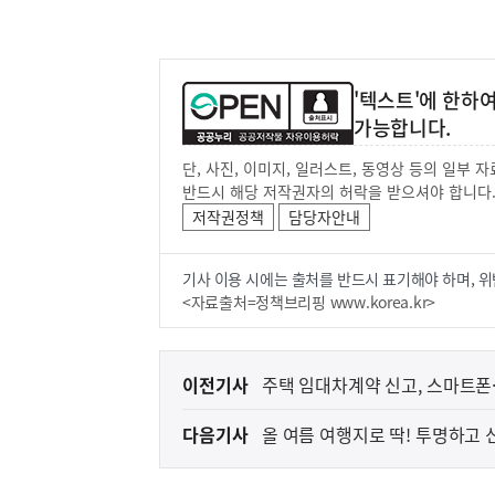
'텍스트'에 한하
가능합니다.
단, 사진, 이미지, 일러스트, 동영상 등의 일부
반드시 해당 저작권자의 허락을 받으셔야 합니다
저작권정책
담당자안내
기사 이용 시에는 출처를 반드시 표기해야 하며, 위
<자료출처=정책브리핑 www.korea.kr>
이
이전기사
주택 임대차계약 신고, 스마트
전
다음기사
올 여름 여행지로 딱! 투명하고
다
음