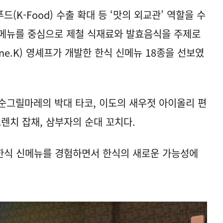
K-Food) 수출 확대 등 ‘맛의 외교관’ 역할을 수
 메뉴를 중심으로 제철 식재료와 발효음식을 주제로
ine.K) 영셰프가 개발한 한식 신메뉴 18종을 선보였
 순그릴마레의 박대 타코, 이도의 새우젓 아이올리 편
렌치 잡채, 삼부자의 순대 꼬치다.
한식 신메뉴를 경험하면서 한식의 새로운 가능성에