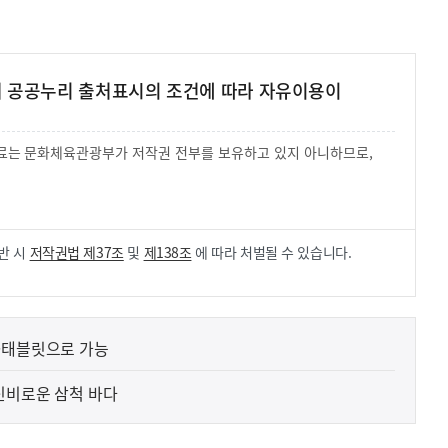
여 공공누리 출처표시의 조건에 따라 자유이용이
 자료는 문화체육관광부가 저작권 전부를 보유하고 있지 아니하므로,
.
반 시
저작권법 제37조
및
제138조
에 따라 처벌될 수 있습니다.
폰·태블릿으로 가능
 신비로운 삼척 바다