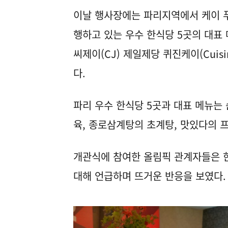
이날 행사장에는 파리지역에서 케이 푸드(
행하고 있는 우수 한식당 5곳의 대표
씨제이(CJ) 제일제당 퀴진케이(Cuis
다.
파리 우수 한식당 5곳과 대표 메뉴는
육, 종로삼계탕의 초계탕, 맛있다의 프
개관식에 참여한 올림픽 관계자들은 
대해 언급하며 뜨거운 반응을 보였다.