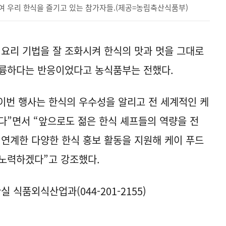
여 우리 한식을 즐기고 있는 참가자들.(제공=농림축산식품부)
 요리 기법을 잘 조화시켜 한식의 맛과 멋을 그대로
훌륭하다는 반응이었다고 농식품부는 전했다.
이번 행사는 한식의 우수성을 알리고 전 세계적인 케
다”면서 “앞으로도 젊은 한식 셰프들의 역량을 전
 연계한 다양한 한식 홍보 활동을 지원해 케이 푸드
 노력하겠다”고 강조했다.
식품외식산업과(044-201-2155)