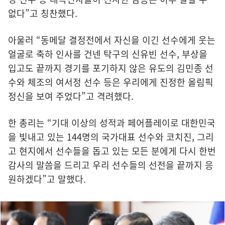
없다”고 칭찬했다.
아울러 “동메달 결정전에서 자신을 이긴 선수에게 웃는
얼굴로 축하 인사를 건넨 탁구의 신유빈 선수, 부상을
입고도 끝까지 경기를 포기하지 않은 유도의 김민종 선
수와 체조의 여서정 선수 등은 우리에게 진정한 올림픽
정신을 보여 주었다”고 격려했다.
한 총리는 “기대 이상의 성적과 페어플레이로 대한민국
을 빛내고 있는 144명의 국가대표 선수와 코치진, 그리
고 현지에서 선수들을 돕고 있는 모든 분에게 다시 한번
감사의 말씀을 드리고 우리 선수들의 선전을 끝까지 응
원하겠다”고 말했다.