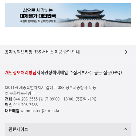
공지
정책브리핑 RSS 서비스 제공 중단 안내
개인정보처리방침
저작권정책
이메일 수집거부
자주 묻는 질문(FAQ)
(30119) 세종특별자치시 갈매로 388 정부세종청사 15동
© 문화체육관광부
전화
044-203-3555 (월-금 09:00 - 18:00, 공휴일 제외)
팩스
044-203-3488
대표메일
webmaster@korea.kr
관련사이트