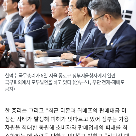
한덕수 국무총리가 6일 서울 종로구 정부서울청사에서 열린
국무회의에서 모두발언을 하고 있다.(ⓒ뉴스1, 무단 전재-재배포
금지)
한 총리는 그리고 “최근 티몬과 위메프의 판매대금 미
정산 사태가 발생해 피해가 잇따르고 있어 정부는 가용
자원을 최대한 동원해 소비자와 판매업체의 피해를 최
소화하는 데 총력을 다하고 있다”고 밝히고 “집단적 대