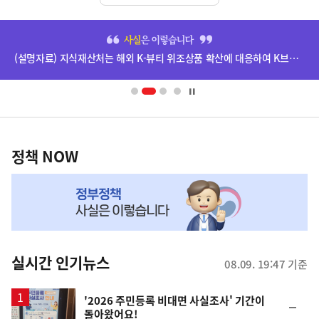
히
단
(설명자료) 지식재산처는 해외 K-뷰티 위조상품 확산에 대응하여 K브랜드 정부인증, 유통차단, 국제공조까지 K-브랜드 보호를 강화하고 있습니다.
배
너
영
정
역
책
정책 NOW
NOW,
MY
맞
춤
뉴
실시간 인기뉴스
08.09. 19:47 기준
스
'2026 주민등록 비대면 사실조사' 기간이
순
돌아왔어요!
위