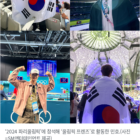
‘2024 파리올림픽’에 참석해 ‘올림픽 프렌즈’로 활동한 민호.(사진
=SM엔터테인먼트 제공)