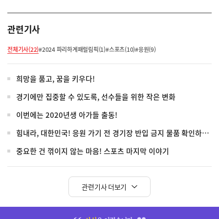
관련기사
전체기사(22)
#2024 파리하계패럴림픽(1)
#스포츠(10)
#응원(9)
희망을 품고, 꿈을 키우다!
경기에만 집중할 수 있도록, 선수들을 위한 작은 변화
이번에는 2020년생 아가들 출동!
힘내라, 대한민국! 응원 가기 전 경기장 반입 금지 물품 확인하세요!
중요한 건 꺾이지 않는 마음! 스포츠 마지막 이야기
관련기사 더보기
히