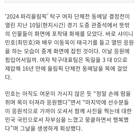
‘2024 파리올림픽’ 탁구 여자 단체전 동메달 결정전이
열린 지난 10일(현지시간) 경기 도중 관중석에서 뜻밖
의 인물들이 화면에 포착돼 화제를 모았다. 바로 샤이니
민호(최민호)와 배우 이동욱이 태극기를 들고 열띤 응원
을 하는 모습이 중계 화면에 잡힌 것이다. 이날 응원에
힘입어서일까. 여자 탁구대표팀은 독일을 3 대 0으로
제압해 16년 만에 올림픽 단체전 동메달을 목에 걸었
다.
민호는 아직도 여운이 가시지 않은 듯 “정말 손에 땀을
쥐며 목이 터져라 응원했다”면서 “마지막에 선수분들
이 응원석으로 가까이 오셔서 함께 사진을 찍는데 대한
민국 국민으로서 자부심을 느꼈고 뭉클하면서 행복했
다”며 그날을 생생하게 회상했다.