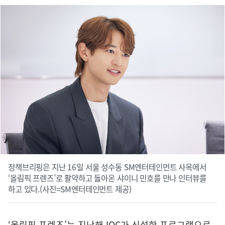
정책브리핑은 지난 16일 서울 성수동 SM엔터테인먼트 사옥에서
‘올림픽 프렌즈’로 활약하고 돌아온 샤이니 민호를 만나 인터뷰를
하고 있다.(사진=SM엔터테인먼트 제공)
‘올림픽 프렌즈’는 지난해 IOC가 신설한 프로그램으로