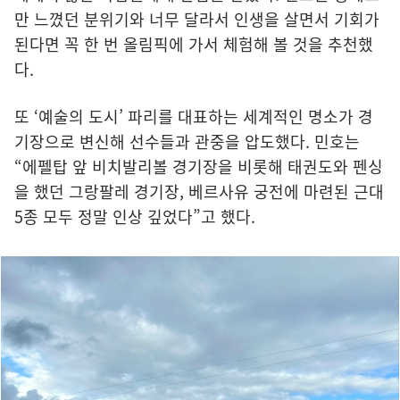
만 느꼈던 분위기와 너무 달라서 인생을 살면서 기회가
된다면 꼭 한 번 올림픽에 가서 체험해 볼 것을 추천했
다.
또 ‘예술의 도시’ 파리를 대표하는 세계적인 명소가 경
기장으로 변신해 선수들과 관중을 압도했다. 민호는
“에펠탑 앞 비치발리볼 경기장을 비롯해 태권도와 펜싱
을 했던 그랑팔레 경기장, 베르사유 궁전에 마련된 근대
5종 모두 정말 인상 깊었다”고 했다.