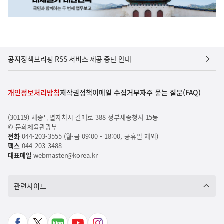
공지
정책브리핑 RSS 서비스 제공 중단 안내
개인정보처리방침
저작권정책
이메일 수집거부
자주 묻는 질문(FAQ)
(30119) 세종특별자치시 갈매로 388 정부세종청사 15동
© 문화체육관광부
전화
044-203-3555 (월-금 09:00 - 18:00, 공휴일 제외)
팩스
044-203-3488
대표메일
webmaster@korea.kr
관련사이트