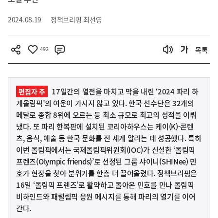
2024.08.19
정책브리핑 최선영
492
목록
17일간의 열전을 마치고 막을 내린 ‘2024 파리 하
편집자 주
계올림픽’의 여운이 가시지 않고 있다. 한국 선수단은 32개의
메달로 종합 8위에 오르는 등 최소 규모로 최고의 성적을 이뤄
냈다. 또 파리 한복판에 설치된 코리아하우스는 케이(K)-콘텐
츠, 음식, 예술 등 한국 문화를 전 세계 알리는 데 성공했다. 특히
이번 올림픽에서는 국제올림픽위원회(IOC)가 신설한 ‘올림픽
프렌즈(Olympic friends)’로 선정된 그룹 샤이니(SHINee) 민
호가 현장을 찾아 분위기를 한층 더 끌어올렸다. 정책브리핑은
16일 ‘올림픽 프렌즈’로 활약하고 돌아온 민호를 만나 올림픽
비하인드와 패럴림픽 응원 메시지를 통해 파리의 열기를 이어
간다.