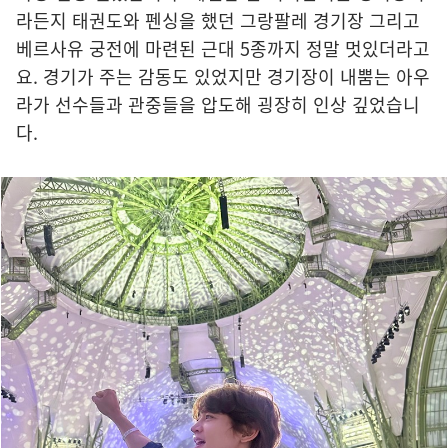
라든지 태권도와 펜싱을 했던 그랑팔레 경기장 그리고
베르사유 궁전에 마련된 근대 5종까지 정말 멋있더라고
요. 경기가 주는 감동도 있었지만 경기장이 내뿜는 아우
라가 선수들과 관중들을 압도해 굉장히 인상 깊었습니
다.