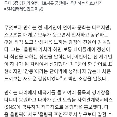
근대 5종 경기가 열린 베르사유 궁전에서 응원하는 민호.(사진
=SM엔터테인먼트 제공)
무엇보다 민호는 전 세계인이 언어와 문화는 다르지만,
스포츠를 매개로 모두가 웃으면서 인사하고 공유하는
것을 직접 보고 난생처음 느끼는 감정에 전율이 감돌았
다. 그는 “올림픽 가치라 하면 보통 페어플레이 정신이
나 최선을 다하는 정신을 말하는데, 이번에는 전 세계인
이 하나가 된 자리여서 신기했다”며 “굳이 한 단어로 표
현하자면 ‘감동’이라는 단어밖에 생각나지 않는데 처음
느껴보는 새로운 감정이었다”고 벅찬 소감을 말했다.
민호는 파리에서 태극기를 들고 여러 종목의 경기장을
다니며 응원하고 나아가 관련 모습을 사회관계망서비스
(SNS)에 공유하며 적극적으로 올림픽을 홍보했다. 다
음 올림픽에서도 ‘올림픽 프렌즈’로서 누구보다 잘할 수