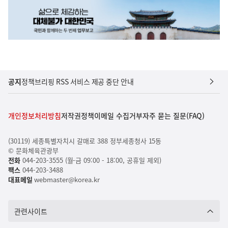
공지
정책브리핑 RSS 서비스 제공 중단 안내
개인정보처리방침
저작권정책
이메일 수집거부
자주 묻는 질문(FAQ)
(30119) 세종특별자치시 갈매로 388 정부세종청사 15동
© 문화체육관광부
전화
044-203-3555 (월-금 09:00 - 18:00, 공휴일 제외)
팩스
044-203-3488
대표메일
webmaster@korea.kr
관련사이트