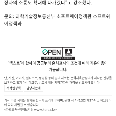
장과의 소통도 확대해 나가겠다”고 강조했다.
문의: 과학기술정보통신부 소프트웨어정책관 소프트웨
어정책과
'텍스트'에 한하여 공공누리 출처표시의 조건에 따라 자유이용이
가능합니다.
단, 사진, 이미지, 일러스트, 동영상 등의 일부 자료는 문화체육관광부가 저작권 전부를
보유하고 있지 아니하므로, 반드시 해당 저작권자의 허락을 받으셔야 합니다.
저작권정책
담당자안내
기사 이용 시에는 출처를 반드시 표기해야 하며, 위반 시
저작권법 제37조
및
제138조
에 따라 처벌될 수 있습니다.
<자료출처=정책브리핑
www.korea.kr
>