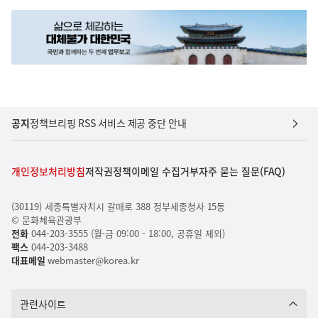
공지
정책브리핑 RSS 서비스 제공 중단 안내
개인정보처리방침
저작권정책
이메일 수집거부
자주 묻는 질문(FAQ)
(30119) 세종특별자치시 갈매로 388 정부세종청사 15동
© 문화체육관광부
전화
044-203-3555 (월-금 09:00 - 18:00, 공휴일 제외)
팩스
044-203-3488
대표메일
webmaster@korea.kr
관련사이트