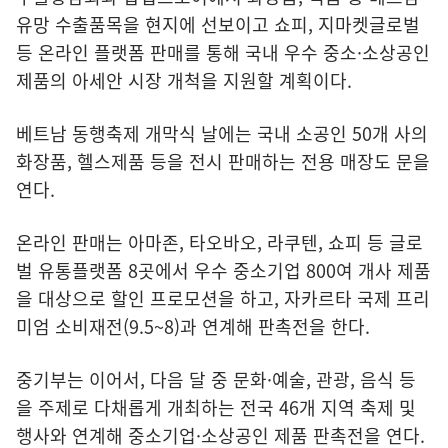
유망 수출품목을 현지에 선보이고 쇼피, 지마켓글로벌
등 온라인 플랫폼 판매를 통해 국내 우수 중소·소상공인
제품의 아세안 시장 개척을 지원할 계획이다.
베트남 동행축제 개막식 날에는 국내 소공인 50개 사의
화장품, 헬스제품 등을 전시 판매하는 전용 매장도 문을
연다.
온라인 판매는 아마존, 타오바오, 라쿠텐, 쇼피 등 글로
벌 유통플랫폼 8곳에서 우수 중소기업 800여 개사 제품
을 대상으로 할인 프로모션을 하고, 자카르타 국제 프리
미엄 소비재전(9.5~8)과 연계해 판촉전을 한다.
중기부는 이어서, 다음 달 중 문화·예술, 관광, 음식 등
을 주제로 다채롭게 개최하는 전국 46개 지역 축제 및
행사와 연계해 중소기업·소상공인 제품 판촉전을 연다.