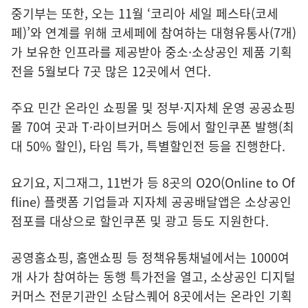
중기부는 또한, 오는 11월 ‘코리아 세일 페스타(코세
페)’와 연계를 위해 코세페에 참여하는 대형유통사(7개)
가 보유한 인프라를 제공받아 중소·소상공인 제품 기획
전을 5월보다 7곳 많은 12곳에서 연다.
주요 민간 온라인 쇼핑몰 및 정부·지자체 운영 공공쇼핑
몰 70여 곳과 T·라이브커머스 등에서 할인쿠폰 발행(최
대 50% 할인), 타임 특가, 특별할인전 등을 진행한다.
요기요, 지그재그, 11번가 등 8곳의 O2O(Online to Of
fline) 플랫폼 기업들과 지자체 공공배달앱은 소상공인
점포를 대상으로 할인쿠폰 및 광고 등도 지원한다.
공영홈쇼핑, 홈앤쇼핑 등 정책유통채널에서는 1000여
개 사가 참여하는 동행 특가전을 열고, 소상공인 디지털
커머스 전문기관인 소담스퀘어 8곳에서는 온라인 기획