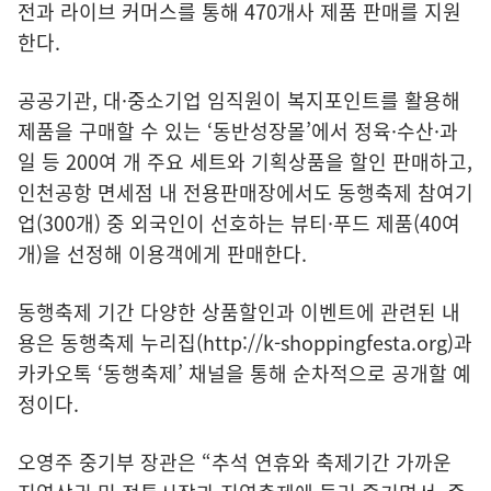
전과 라이브 커머스를 통해 470개사 제품 판매를 지원
한다.
공공기관, 대·중소기업 임직원이 복지포인트를 활용해
제품을 구매할 수 있는 ‘동반성장몰’에서 정육·수산·과
일 등 200여 개 주요 세트와 기획상품을 할인 판매하고,
인천공항 면세점 내 전용판매장에서도 동행축제 참여기
업(300개) 중 외국인이 선호하는 뷰티·푸드 제품(40여
개)을 선정해 이용객에게 판매한다.
동행축제 기간 다양한 상품할인과 이벤트에 관련된 내
용은 동행축제 누리집(
http://k-shoppingfesta.org
)과
카카오톡 ‘동행축제’ 채널을 통해 순차적으로 공개할 예
정이다.
오영주 중기부 장관은 “추석 연휴와 축제기간 가까운