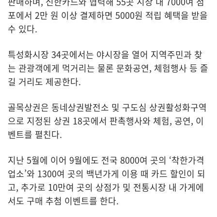
판매하며, 신한카드와 협력해 55곳 시장 내 7000여 점
포에서 2만 원 이상 결제하면 5000원 적립 혜택을 받을
수 있다.
특성화시장 34곳에서는 야시장을 열어 지역주민과 찾
는 관광객에게 먹거리는 물론 문화공연, 체험행사 등 즐
길 거리도 제공한다.
골목상권은 동네상권발전소 및 구도심 상권활성화구역
으로 지정된 상권 18곳에서 판촉행사와 체험, 공연, 이
벤트를 펼친다.
지난 5월에 이어 9월에도 전국 8000여 곳의 ‘착한가격
업소’와 1300여 곳의 백년가게 이용 때 카드 할인이 되
고, 추가로 10만여 곳의 상점가 및 전통시장 내 가게에
서도 구매 추첨 이벤트를 한다.