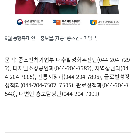
9월 동행축제 안내 홍보물.(제공=중소벤처기업부)
문의: 중소벤처기업부 내수활성화추진단(044-204-729
2), 디지털소상공인과(044-204-7282), 지역상권과(04
4-204-7885), 전통시장과(044-204-7896), 글로벌성장
정책과(044-204-7502, 7505), 판로정책과(044-204-7
548), 대변인 홍보담당관(044-204-7091)