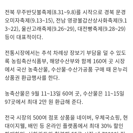
전북 무주반딧불축제(8.31~9.8)를 시작으로 경북 문경
오미자축제(9.13~15), 전남 영광불갑산상사화축제(9.1
3~22), 울산고래축제(9.26~29), 대전빵축제(9.28~29)
등이 대표적이다.
전통시장에서는 추석 차례상 장보기 부담을 덜 수 있도
록 농림축산식품부, 해양수산부와 함께 160여 곳 시장
에서 국산 농축산물, 수산물·수산가공품 구매 때 온누리
상품권 환급행사를 한다.
농축산물은 9월 11~13일 60여 곳, 수산물은 11~15일
97곳에서 최대 2만 원 환급해 준다.
전국 시장의 500여 점포 상품을 네이버, 우체국쇼핑, 현
대이지웰, 배민 등 온라인 플랫폼에서 최대 30% 할인