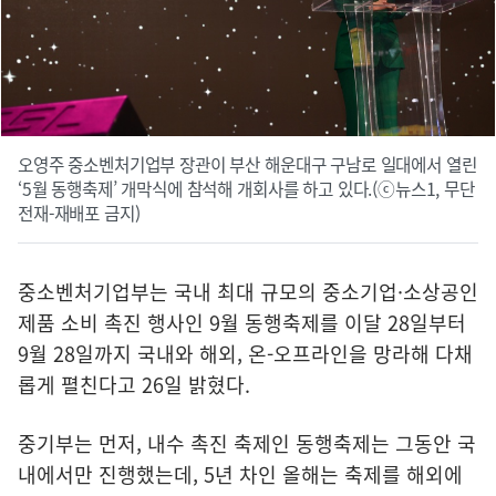
오영주 중소벤처기업부 장관이 부산 해운대구 구남로 일대에서 열린
‘5월 동행축제’ 개막식에 참석해 개회사를 하고 있다.(ⓒ뉴스1, 무단
전재-재배포 금지)
중소벤처기업부는 국내 최대 규모의 중소기업·소상공인
제품 소비 촉진 행사인 9월 동행축제를 이달 28일부터
9월 28일까지 국내와 해외, 온-오프라인을 망라해 다채
롭게 펼친다고 26일 밝혔다.
중기부는 먼저, 내수 촉진 축제인 동행축제는 그동안 국
내에서만 진행했는데, 5년 차인 올해는 축제를 해외에