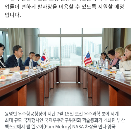
업들이 편하게 발사장을 이용할 수 있도록 지원할 예정
입니다.
윤영빈 우주항공청장이 지난 7월 15일 오전 우주과학 분야 세계
최대 규모 국제행사인 국제우주연구위원회 학술총회가 개최된 부산
벡스코에서 팸 멜로이(Pam Melroy) NASA 차장을 만나 양국