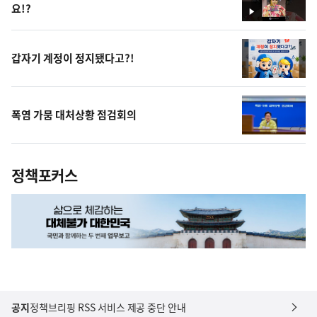
요!?
영
상
갑자기 계정이 정지됐다고?!
폭염 가뭄 대처상황 점검회의
정책포커스
공지
정책브리핑 RSS 서비스 제공 중단 안내