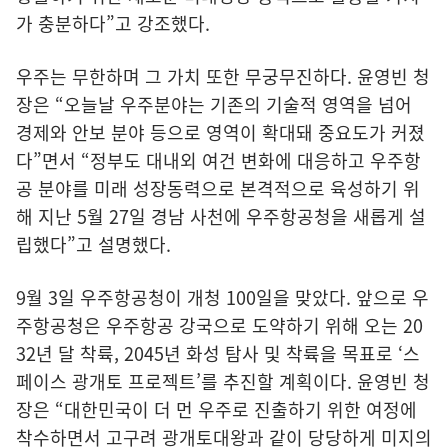
가 충분하다”고 강조했다.
우주는 무한하며 그 가치 또한 무궁무진하다. 윤영빈 청
장은 “오늘날 우주분야는 기존의 기술적 영역을 넘어
경제와 안보 분야 등으로 영역이 확대돼 중요도가 커졌
다”면서 “정부도 대내외 여건 변화에 대응하고 우주항
공 분야를 미래 성장동력으로 본격적으로 육성하기 위
해 지난 5월 27일 경남 사천에 우주항공청을 새롭게 설
립했다”고 설명했다.
9월 3일 우주항공청이 개청 100일을 맞았다. 앞으로 우
주항공청은 우주항공 강국으로 도약하기 위해 오는 20
32년 달 착륙, 2045년 화성 탐사 및 착륙을 목표로 ‘스
페이스 광개토 프로젝트’를 추진할 계획이다. 윤영빈 청
장은 “대한민국이 더 먼 우주로 진출하기 위한 여정에
착수하면서 고구려 광개토대왕과 같이 당당하게 미지의