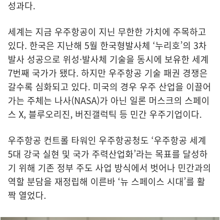
성과다.
세계는 지금 우주항공이 지닌 무한한 가치에 주목하고
있다. 한국은 지난해 5월 한국형발사체 ‘누리호’의 3차
발사 성공으로 위성·발사체 기술을 동시에 보유한 세계
7번째 국가가 됐다. 하지만 우주항공 기술 패권 경쟁은
갈수록 심화되고 있다. 미국의 경우 우주 산업을 이끌어
가는 주체는 나사(NASA)가 아닌 일론 머스크의 스페이
스 X, 블루오리진, 버진갤럭틱 등 민간 우주기업이다.
우주항공 컨트롤 타워인 우주항공청도 ‘우주항공 세계
5대 강국 실현 및 국가 주력산업화’라는 목표를 달성하
기 위해 기존 정부 주도 사업 방식에서 벗어나 민간과의
역할 분담을 재정립해 이른바 ‘뉴 스페이스 시대’를 활
짝 열었다.