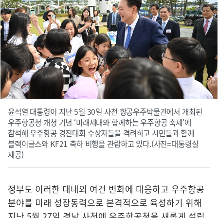
윤석열 대통령이 지난 5월 30일 사천 항공우주박물관에서 개최된
우주항공청 개청 기념 ‘미래세대와 함께하는 우주항공 축제’에
참석해 우주항공 경진대회 수상자들을 격려하고 시민들과 함께
블랙이글스와 KF21 축하 비행을 관람하고 있다.(사진=대통령실
제공)
정부도 이러한 대내외 여건 변화에 대응하고 우주항공
분야를 미래 성장동력으로 본격적으로 육성하기 위해
지난 5월 27일 경남 사천에 우주항공청을 새롭게 설립