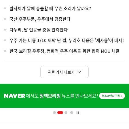
발사체가 달에 충돌할 때 무슨 소리가 날까요?
국산 우주부품, 우주에서 검증한다
다누리, 달 인공물 충돌 관측한다
우주 가는 비용 1/10 토막 난 썰, 누리호 다음은 '재사용'이 대세!
한국-브라질 우주청, 평화적 우주 이용을 위한 협력 MOU 체결
관련기사 더보기
히
단
배
너
영