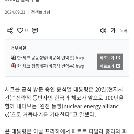
2024.09.21
정책브리핑
11
목록
첨부파일
한-체코 공동성명(비공식 번역본).hwp
바로보기
한-체코 행동계획(비공식 번역본).hwp
바로보기
체코를 공식 방문 중인 윤석열 대통령은 20일(현지시
간) “전략적 동반자인 한국과 체코가 앞으로 100년을
함께 내다보는 ‘원전 동맹(nuclear energy allianc
e)’으로 거듭나기를 기대한다”고 말했다.
윤 대통령은 이날 프라하에서 페트르 피알라 총리와 회