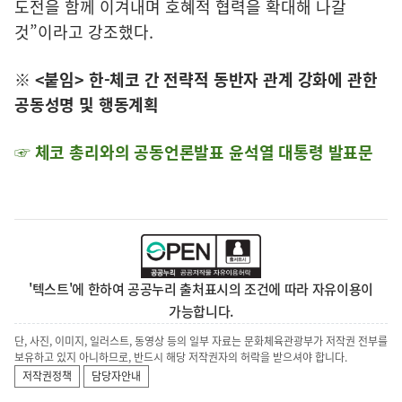
도전을 함께 이겨내며 호혜적 협력을 확대해 나갈
것”이라고 강조했다.
※ <붙임> 한-체코 간 전략적 동반자 관계 강화에 관한
공동성명 및 행동계획
☞ 체코 총리와의 공동언론발표 윤석열 대통령 발표문
'텍스트'에 한하여 공공누리 출처표시의 조건에 따라 자유이용이
가능합니다.
단, 사진, 이미지, 일러스트, 동영상 등의 일부 자료는 문화체육관광부가 저작권 전부를
보유하고 있지 아니하므로, 반드시 해당 저작권자의 허락을 받으셔야 합니다.
저작권정책
담당자안내