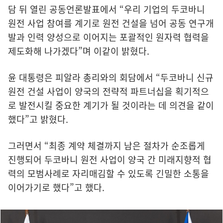
담 뒤 열린 공동언론발표에서 “우리 기업의 두코바니
원전 사업 참여를 계기로 원전 건설을 넘어 공동 연구개
발과 인력 양성으로 이어지는 포괄적인 원자력 협력을
제도화해 나가겠다”며 이같이 밝혔다.
윤 대통령은 피알라 총리와의 회담에서 “두코바니 신규
원전 건설 사업이 양국의 전략적 파트너십을 획기적으
로 발전시킬 중요한 계기가 될 것이라는 데 의견을 같이
했다”고 밝혔다.
그러면서 “최종 계약 체결까지 남은 절차가 순조롭게
진행되어 두코바니 원전 사업이 양국 간 미래지향적 협
력의 모범사례로 자리매김할 수 있도록 긴밀한 소통을
이어가기로 했다”고 했다.