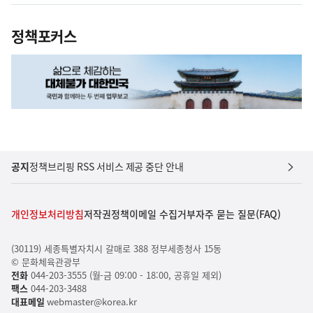
정책포커스
공지
정책브리핑 RSS 서비스 제공 중단 안내
개인정보처리방침
저작권정책
이메일 수집거부
자주 묻는 질문(FAQ)
(30119) 세종특별자치시 갈매로 388 정부세종청사 15동
© 문화체육관광부
전화
044-203-3555 (월-금 09:00 - 18:00, 공휴일 제외)
팩스
044-203-3488
대표메일
webmaster@korea.kr