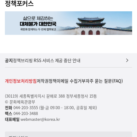
정책포커스
공지
정책브리핑 RSS 서비스 제공 중단 안내
개인정보처리방침
저작권정책
이메일 수집거부
자주 묻는 질문(FAQ)
(30119) 세종특별자치시 갈매로 388 정부세종청사 15동
© 문화체육관광부
전화
044-203-3555 (월-금 09:00 - 18:00, 공휴일 제외)
팩스
044-203-3488
대표메일
webmaster@korea.kr