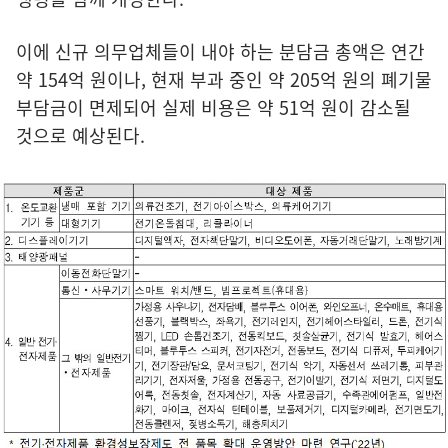
이에 신규 의무업체들이 내야 하는 분담금 총액은 연간
약 154억 원이나, 현재 부과 중인 약 205억 원의 폐기물
부담금이 면제되어 실제 비용은 약 51억 원이 감소될
것으로 예상된다.