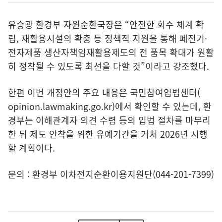
유승광 환경부 자원순환국장은 “안전한 회수 체계 확
립, 재활용시설의 확충 등 정책적 지원을 통해 폐전기·
전자제품 생산자책임재활용제도의 전 품목 확대가 원활
히 정착될 수 있도록 최선을 다할 것”이라고 강조했다.
한편 이번 개정안의 주요 내용은 국민참여입법센터(
opinion.lawmaking.go.kr
)에서 확인할 수 있는데, 환
경부는 이해관계자 의견 수렴 등의 입법 절차를 마무리
한 뒤 제도 안착을 위한 유예기간을 거쳐 2026년 시행
할 계획이다.
문의 : 환경부 이차전지순환이용지원단(044-201-7399)