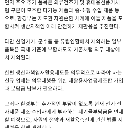
먼저 주요 추가 품목은 의류건조기 및 휴대용선풍기처
럼 구분이 모호한 다기능 제품과 중·소형 수입 제품 등
으로, 환경부는 제도권 자원순환 체계에 이들 제품을 포
함시켜 생산자책임 아래 안전하게 재활용을 추진한다.
다만 산업기기, 군수품 등 유럽연합에서 제외하는 일부
품목은 국제 기준에 부합하도록 기존처럼 의무 대상에
서 제외된다.
한편 생산자책임재활용제도를 의무적으로 따라야 하는
신규 업체는 의무대행을 위한 재활용사업공제조합 가입
과 분담금 납부가 필요하다.
그러나 환경부는 추가적인 부담이 없도록 현재 전기·전
자제품 제조·수입자에게 부과하는 폐기물부담금을 면제
할 예정으로, 자원의 절약과 재활용촉진에 관한 법률 시
행령을 함께 개정한다.