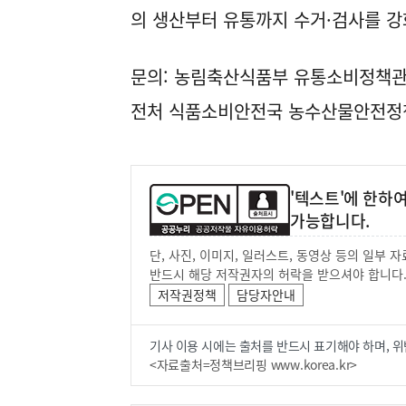
의 생산부터 유통까지 수거·검사를 강
문의: 농림축산식품부 유통소비정책관 농
전처 식품소비안전국 농수산물안전정책과(
'텍스트'에 한하
가능합니다.
단, 사진, 이미지, 일러스트, 동영상 등의 일부
반드시 해당 저작권자의 허락을 받으셔야 합니다
저작권정책
담당자안내
기사 이용 시에는 출처를 반드시 표기해야 하며, 위
<자료출처=정책브리핑 www.korea.kr>