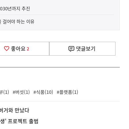
2030년까지 추진
을 걸어야 하는 이유
좋아요
댓글
보기
2
(1)
#버섯(1)
#식품(10)
#플랫폼(1)
햄버거와 만났다
생' 프로젝트 출범