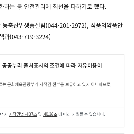
화하는 등 안전관리에 최선을 다하기로 했다.
축산위생품질팀(044-201-2972), 식품의약품안
043-719-3224)
여 공공누리 출처표시의 조건에 따라 자유이용이
 자료는 문화체육관광부가 저작권 전부를 보유하고 있지 아니하므로,
.
반 시
저작권법 제37조
및
제138조
에 따라 처벌될 수 있습니다.