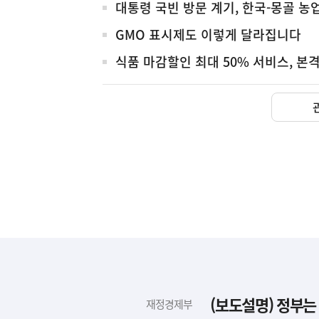
대통령 국빈 방문 계기, 한국-몽골 농
GMO 표시제도 이렇게 달라집니다
식품 마감할인 최대 50% 서비스, 본
하
단
배
(보도설명) 정부는
재정경제부
너