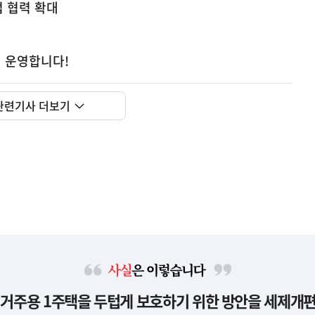
업 협력 확대
격 운영합니다!
관련기사 더보기
사
 거주용 1주택을 두텁게 보호하기 위한 방안을 세제개
실
은