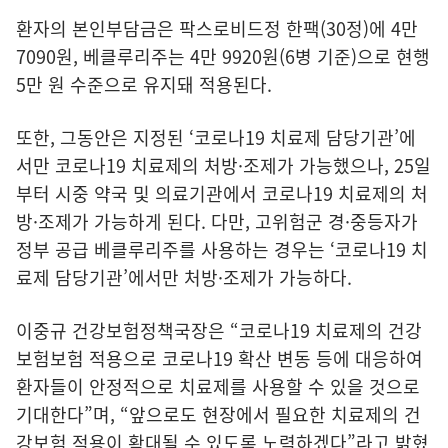
환자의 본인부담금은 팍스로비드정 한팩(30정)에 4만
7090원, 베클루리주는 4만 9920원(6병 기준)으로 현행
5만 원 수준으로 유지돼 적용된다.
또한, 그동안은 지정된 ‘코로나19 치료제 담당기관’에
서만 코로나19 치료제의 처방·조제가 가능했으나, 25일
부터 시중 약국 및 의료기관에서 코로나19 치료제의 처
방·조제가 가능하게 된다. 다만, 고위험군 경·중등자가
정부 공급 베클루리주를 사용하는 경우는 ‘코로나19 치
료제 담당기관’에서만 처방·조제가 가능하다.
이중규 건강보험정책국장은 “코로나19 치료제의 건강
보험보험 적용으로 코로나19 확산 변동 등에 대응하여
환자들이 안정적으로 치료제를 사용할 수 있을 것으로
기대한다”며, “앞으로도 현장에서 필요한 치료제의 건
강보험 적용이 확대될 수 있도록 노력하겠다”라고 밝혔