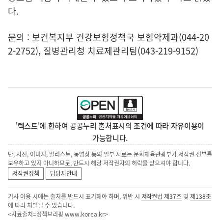
다.
문의 : 보건복지부 건강보험정책국 보험약제과(044-20
2-2752), 질병관리청 치료제관리팀(043-219-9152)
'텍스트'에 한하여 공공누리 출처표시의 조건에 따라 자유이용이
가능합니다.
단, 사진, 이미지, 일러스트, 동영상 등의 일부 자료는 문화체육관광부가 저작권 전부를
보유하고 있지 아니하므로, 반드시 해당 저작권자의 허락을 받으셔야 합니다.
저작권정책
담당자안내
기사 이용 시에는 출처를 반드시 표기해야 하며, 위반 시
저작권법 제37조
및
제138조
에 따라 처벌될 수 있습니다.
<자료출처=정책브리핑
www.korea.kr
>