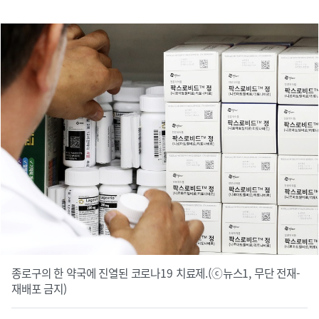
종로구의 한 약국에 진열된 코로나19 치료제.(ⓒ뉴스1, 무단 전재-
재배포 금지)