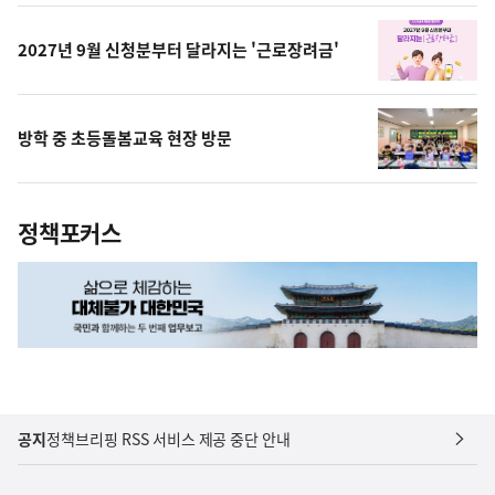
상
2027년 9월 신청분부터 달라지는 '근로장려금'
방학 중 초등돌봄교육 현장 방문
정책포커스
공지
정책브리핑 RSS 서비스 제공 중단 안내