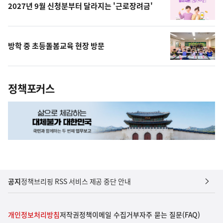
2027년 9월 신청분부터 달라지는 '근로장려금'
방학 중 초등돌봄교육 현장 방문
정책포커스
공지
정책브리핑 RSS 서비스 제공 중단 안내
개인정보처리방침
저작권정책
이메일 수집거부
자주 묻는 질문(FAQ)