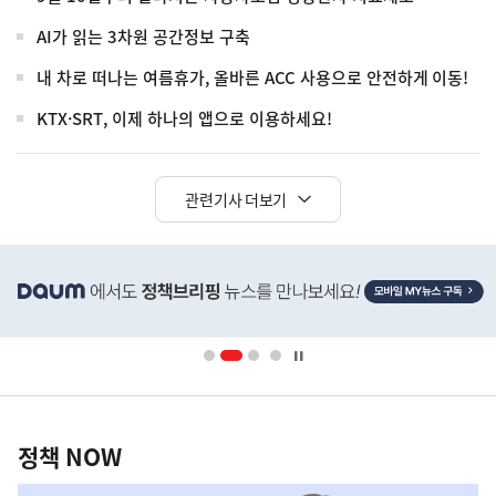
AI가 읽는 3차원 공간정보 구축
내 차로 떠나는 여름휴가, 올바른 ACC 사용으로 안전하게 이동!
KTX·SRT, 이제 하나의 앱으로 이용하세요!
관련기사 더보기
히
단
배
너
영
정
역
책
정책 NOW
NOW,