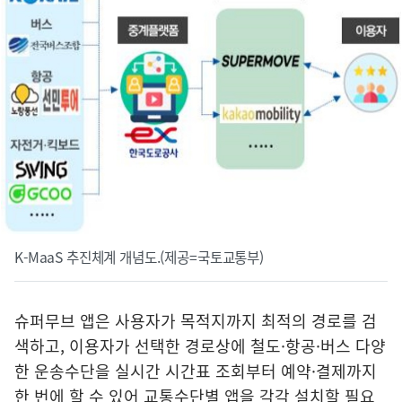
K-MaaS 추진체계 개념도.(제공=국토교통부)
슈퍼무브 앱은 사용자가 목적지까지 최적의 경로를 검
색하고, 이용자가 선택한 경로상에 철도·항공·버스 다양
한 운송수단을 실시간 시간표 조회부터 예약·결제까지
한 번에 할 수 있어 교통수단별 앱을 각각 설치할 필요