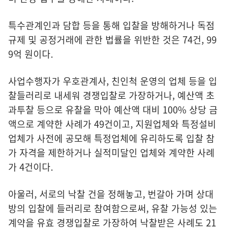
특수관계인과 담합 등을 통해 입찰을 방해하거나 독점
규제 및 공정거래에 관한 법률을 위반한 것은 74건, 99
9억 원이다.
사업수행자가 우호관계사, 친인척 운영의 업체 등을 입
찰들러리로 내세워 경쟁입찰로 가장하거나, 예산액 초
과투찰 등으로 유찰을 막아 예산액 대비 100% 상당 금
액으로 계약한 사례가 49건이고, 지원업체와 특정설비
업체가 사전에 공모해 특정업체에 유리하도록 입찰 참
가 자격을 제한하거나 실적미달인 업체와 계약한 사례
가 4건이다.
아울러, 서로의 낙찰 건을 정해놓고, 번갈아 가며 상대
방의 입찰에 들러리로 참여함으로써, 유찰 가능성 있는
계약을 유효 경쟁입찰로 가장하여 낙찰받은 사례도 21