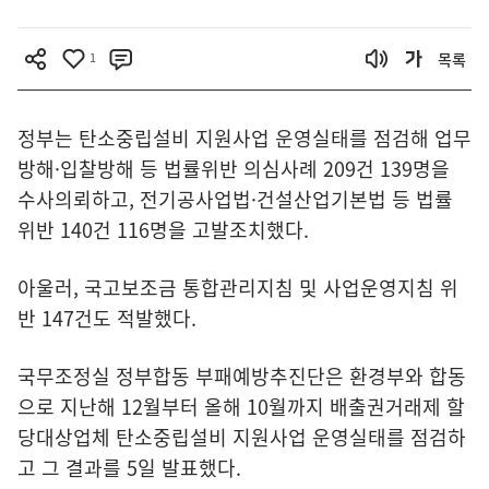
1
목록
정부는 탄소중립설비 지원사업 운영실태를 점검해 업무
방해·입찰방해 등 법률위반 의심사례 209건 139명을
수사의뢰하고, 전기공사업법·건설산업기본법 등 법률
위반 140건 116명을 고발조치했다.
아울러, 국고보조금 통합관리지침 및 사업운영지침 위
반 147건도 적발했다.
국무조정실 정부합동 부패예방추진단은 환경부와 합동
으로 지난해 12월부터 올해 10월까지 배출권거래제 할
당대상업체 탄소중립설비 지원사업 운영실태를 점검하
고 그 결과를 5일 발표했다.