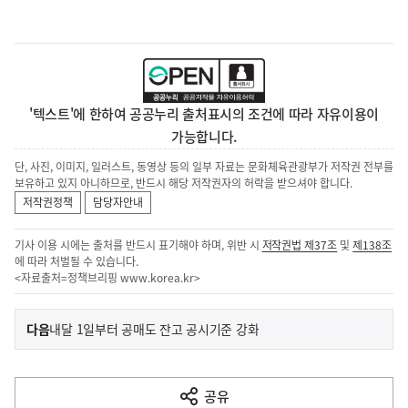
'텍스트'에 한하여 공공누리 출처표시의 조건에 따라 자유이용이
가능합니다.
단, 사진, 이미지, 일러스트, 동영상 등의 일부 자료는 문화체육관광부가 저작권 전부를
보유하고 있지 아니하므로, 반드시 해당 저작권자의 허락을 받으셔야 합니다.
저작권정책
담당자안내
기사 이용 시에는 출처를 반드시 표기해야 하며, 위반 시
저작권법 제37조
및
제138조
에 따라 처벌될 수 있습니다.
<자료출처=정책브리핑
www.korea.kr
>
이
기
다음
내달 1일부터 공매도 잔고 공시기준 강화
사
전
다
공유
열