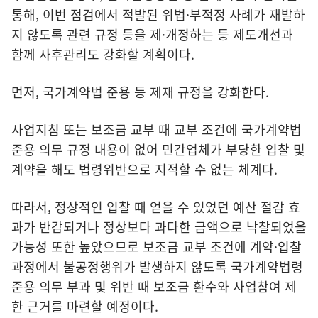
통해, 이번 점검에서 적발된 위법·부적정 사례가 재발하
지 않도록 관련 규정 등을 제·개정하는 등 제도개선과
함께 사후관리도 강화할 계획이다.
먼저, 국가계약법 준용 등 제재 규정을 강화한다.
사업지침 또는 보조금 교부 때 교부 조건에 국가계약법
준용 의무 규정 내용이 없어 민간업체가 부당한 입찰 및
계약을 해도 법령위반으로 지적할 수 없는 체계다.
따라서, 정상적인 입찰 때 얻을 수 있었던 예산 절감 효
과가 반감되거나 정상보다 과다한 금액으로 낙찰되었을
가능성 또한 높았으므로 보조금 교부 조건에 계약·입찰
과정에서 불공정행위가 발생하지 않도록 국가계약법령
준용 의무 부과 및 위반 때 보조금 환수와 사업참여 제
한 근거를 마련할 예정이다.