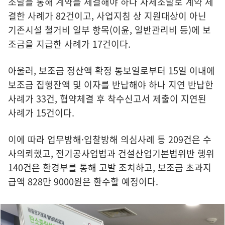
조달을 통해 계약을 체결해야 하나 자체조달로 계약 체
결한 사례가 82건이고, 사업지침 상 지원대상이 아닌
기존시설 철거비 일부 항목(이윤, 일반관리비 등)에 보
조금을 지급한 사례가 17건이다.
아울러, 보조금 정산액 확정 통보일로부터 15일 이내에
보조금 집행잔액 및 이자를 반납해야 하나 지연 반납한
사례가 33건, 협약체결 후 착수신고서 제출이 지연된
사례가 15건이다.
이에 따라 업무방해·입찰방해 의심사례 등 209건은 수
사의뢰했고, 전기공사업법과 건설산업기본법위반 행위
140건은 환경부를 통해 고발 조치하고, 보조금 초과지
급액 828만 9000원은 환수할 예정이다.