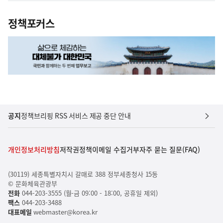
정책포커스
공지
정책브리핑 RSS 서비스 제공 중단 안내
개인정보처리방침
저작권정책
이메일 수집거부
자주 묻는 질문(FAQ)
(30119) 세종특별자치시 갈매로 388 정부세종청사 15동
© 문화체육관광부
전화
044-203-3555 (월-금 09:00 - 18:00, 공휴일 제외)
팩스
044-203-3488
대표메일
webmaster@korea.kr