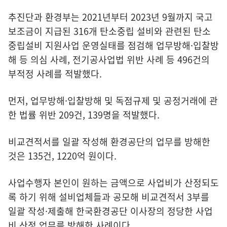
추진단과 환경부는 2021년부터 2023년 9월까지 국고
보조금이 지급된 316개 탄소중립 설비와 관련된 탄소
중립설비 지원사업 운영실태를 점검해 업무방해·입찰방
해 등 의심 사례, 전기공사업법 위반 사례 등 496건의
부적정 사례를 적발했다.
먼저, 업무방해·입찰방해 및 독점규제 및 공정거래에 관
한 법률 위반 209건, 139명을 적발했다.
비교견적서를 일괄 작성해 환경공단의 업무를 방해한
것은 135건, 1220억 원이다.
사업수행자 본인이 원하는 금액으로 사업비가 산정되도
록 하기 위해 설비업체들과 공모해 비교견적서 3부를
일괄 작성·제출해 한국환경공단 이사장의 정당한 사업
비 산정 업무를 방해한 사례이다.