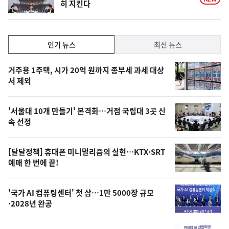
히 지킨다
인
인기 뉴스
최신 뉴스
기,
인
기
최
거주용 1주택, 시가 20억 원까지 종부세 과세 대상
뉴
서 제외
신,
스
오
'서울대 10개 만들기' 본격화…거점 국립대 3곳 신
늘
속 선정
의
영
[달달정책] 휴대폰 미니멀리즘의 실현…KTX·SRT
상
예매 한 번에 끝!
,
오
'국가 AI 컴퓨팅센터' 첫 삽…1만 5000장 규모
·2028년 완공
늘
의