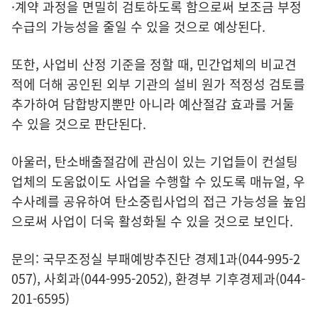
·계약 과정을 면밀히 검토하도록 함으로써 보조금 부정
수급의 가능성을 줄일 수 있을 것으로 예상된다.
또한, 사업비 산정 기준을 정할 때, 민간업체의 비교견
적에 더해 공인된 외부 기관의 설비 원가 적정성 검토를
추가하여 담합방지뿐만 아니라 예산절감 효과를 거둘
수 있을 것으로 판단된다.
아울러, 탄소배출절감에 관심이 있는 기업들이 컨설팅
업체의 도움없이도 사업을 수행할 수 있도록 매뉴얼, 우
수사례를 공유하여 탄소중립사업의 접근 가능성을 높임
으로써 사업이 더욱 활성화될 수 있을 것으로 보인다.
문의: 국무조정실 부패예방추진단 경제1과(044-995-2
057), 사회과(044-995-2052), 환경부 기후경제과(044-
201-6595)