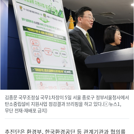
김종문 국무조정실 국무1차장이 5일 서울 종로구 정부서울청사에서
탄소중립설비 지원사업 점검결과 브리핑을 하고 있다.(ⓒ뉴스1,
무단 전재-재배포 금지)
추진단은 환경부, 한국환경공단 등 관계기관과 협의를