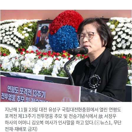
지난해 11월 23일 대전 유성구 국립대전현충원에서 열린 연평도
포격전 제13주기 전투영웅 추모 및 전승기념식에서 故 서정우
하사의 어머니 김오복 여사가 인사말을 하고 있다.(ⓒ뉴스1, 무단
전재-재배포 금지)