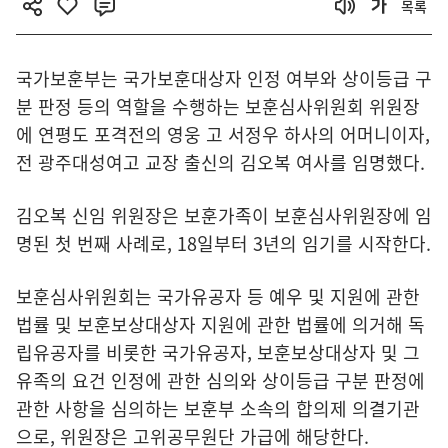
목록
국가보훈부는 국가보훈대상자 인정 여부와 상이등급 구
분 판정 등의 역할을 수행하는 보훈심사위원회 위원장
에 연평도 포격전의 영웅 고 서정우 하사의 어머니이자,
전 광주대성여고 교장 출신의 김오복 여사를 임명했다.
김오복 신임 위원장은 보훈가족이 보훈심사위원장에 임
명된 첫 번째 사례로, 18일부터 3년의 임기를 시작한다.
보훈심사위원회는 국가유공자 등 예우 및 지원에 관한
법률 및 보훈보상대상자 지원에 관한 법률에 의거해 독
립유공자를 비롯한 국가유공자, 보훈보상대상자 및 그
유족의 요건 인정에 관한 심의와 상이등급 구분 판정에
관한 사항을 심의하는 보훈부 소속의 합의제 의결기관
으로, 위원장은 고위공무원단 가급에 해당한다.