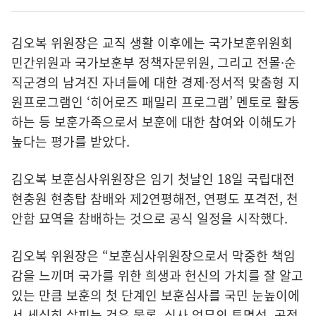
김오복 위원장은 교직 생활 이후에는 국가보훈위원회
민간위원과 국가보훈부 정책자문위원, 그리고 전몰·순
직군경의 남겨진 자녀들에 대한 경제·정서적 맞춤형 지
원프로그램인 ‘히어로즈 패밀리 프로그램’ 멘토로 활동
하는 등 보훈가족으로서 보훈에 대한 참여와 이해도가
높다는 평가를 받았다.
김오복 보훈심사위원장은 임기 첫날인 18일 국립대전
현충원 현충탑 참배와 제2연평해전, 연평도 포격전, 천
안함 묘역을 참배하는 것으로 공식 일정을 시작했다.
김오복 위원장은 “보훈심사위원장으로서 막중한 책임
감을 느끼며 국가를 위한 희생과 헌신의 가치를 잘 알고
있는 만큼 보훈의 첫 단계인 보훈심사를 국민 눈높이에
서 세심히 살피는 것은 물론, 심사 업무의 투명성, 공정