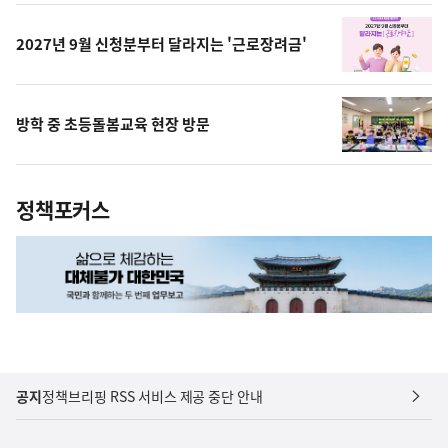
상
2027년 9월 신청분부터 달라지는 '근로장려금'
방학 중 초등돌봄교육 현장 방문
정책포커스
공지
정책브리핑 RSS 서비스 제공 중단 안내