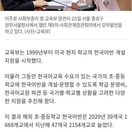
이주호 사회부총리 겸 교육부 장관이 25일 서울 종로구
정부서울청사에서 열린 제9차 사회관계장관회의에서 모두발언을
하고 있다. (사진=교육부)
교육부는 1999년부터 미국 현지 학교의 한국어반 개설
지원을 시작했다.
아울러 그동안 한국어교육 수요가 있는 국가의 초·중등
학교에 한국어반을 개설·운영할 수 있도록 학급 운영비,
한국어교원 파견 등 국가별·학교별 상황을 고려한 다양
한 지원을 추진해 왔다.
이 결과 해외 초·중등학교 한국어반은 2020년 39개국 1
669개교에서 지난해 47개국 2154개교로 늘었다.