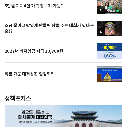
5만원으로 4인 가족 장보기 가능?
영
상
소금 줄이고 맛있게 만들면 상을 주는 대회가 있다구
요!?
영
상
2027년 최저임금 시급 10,700원
폭염 가뭄 대처상황 점검회의
정책포커스