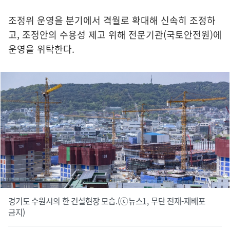
조정위 운영을 분기에서 격월로 확대해 신속히 조정하
고, 조정안의 수용성 제고 위해 전문기관(국토안전원)에
운영을 위탁한다.
경기도 수원시의 한 건설현장 모습.(ⓒ뉴스1, 무단 전재-재배포
금지)