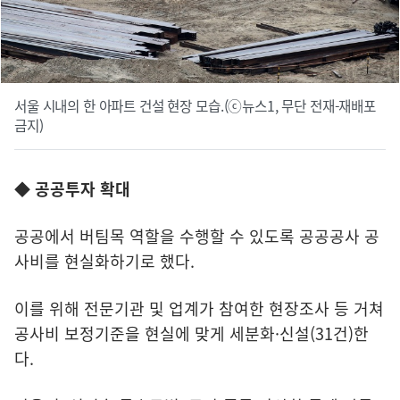
서울 시내의 한 아파트 건설 현장 모습.(ⓒ뉴스1, 무단 전재-재배포
금지)
◆ 공공투자 확대
공공에서 버팀목 역할을 수행할 수 있도록 공공공사 공
사비를 현실화하기로 했다.
이를 위해 전문기관 및 업계가 참여한 현장조사 등 거쳐
공사비 보정기준을 현실에 맞게 세분화·신설(31건)한
다.