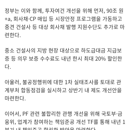
정부는 이와 함께, 투자여건 개선을 위해 먼저, 90조 원
+a, 회사채·CP 매입 등 시장안정 프로그램을 가동하고
중견 건설사 등 대상 회사채 발행 지원수단도 추가로 마
련한다.
중소 건설사의 지방 현장 대상으로 하도급대금 지급보
증 등 의무 보증 수수료도 내년 한시 최대 20% 할인한
다.
아울러, 불공정행위에 대한 1차 실태조사를 토대로 관
계부처 합동점검을 실시하고 상반기 내 제도 개선안을
마련한다.
이어서, PF 관련 불합리한 관행 개선을 위해 국토부·금
융위, 업계가 참여하는 책임준공 개선 TF를 통해 내년 1
분기 내 책임준공 합리화 방안을 마련한다.