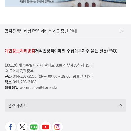
공지
정책브리핑 RSS 서비스 제공 중단 안내
개인정보처리방침
저작권정책
이메일 수집거부
자주 묻는 질문(FAQ)
(30119) 세종특별자치시 갈매로 388 정부세종청사 15동
© 문화체육관광부
전화
044-203-3555 (월-금 09:00 - 18:00, 공휴일 제외)
팩스
044-203-3488
대표메일
webmaster@korea.kr
관련사이트
페
X
네
유
인