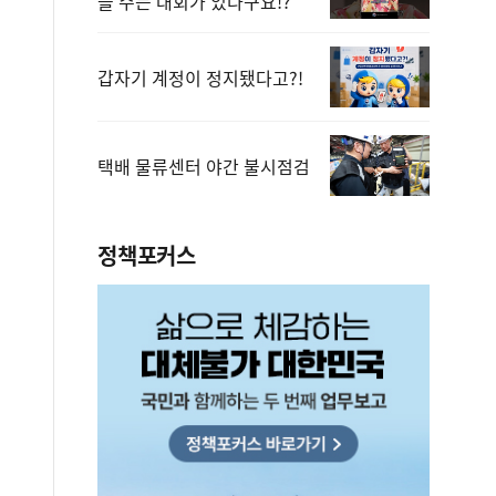
을 주는 대회가 있다구요!?
갑자기 계정이 정지됐다고?!
택배 물류센터 야간 불시점검
정책포커스