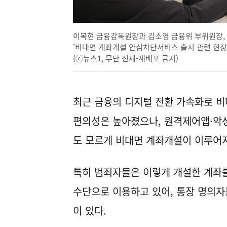
이복현 금융감독원장과 김소영 금융위 부위원장, 
'비대면 계좌개설 안심차단서비스 출시 관련 현장 방
(ⓒ뉴스1, 무단 전재-재배포 금지)
최근 금융의 디지털 전환 가속화로 
편의성은 높아졌으나, 원격제어앱·악성
도 모르게 비대면 계좌개설이 이루어지
특히 범죄자들은 이렇게 개설한 계좌를
수단으로 이용하고 있어, 통장 명의자
이 있다.