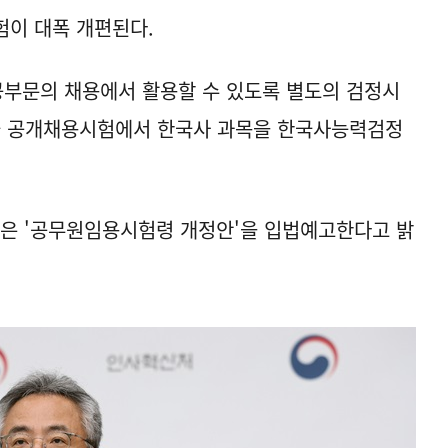
험이 대폭 개편된다.
공부문의 채용에서 활용할 수 있도록 별도의 검정시
급 공개채용시험에서 한국사 과목을 한국사능력검정
담은 '공무원임용시험령 개정안'을 입법예고한다고 밝