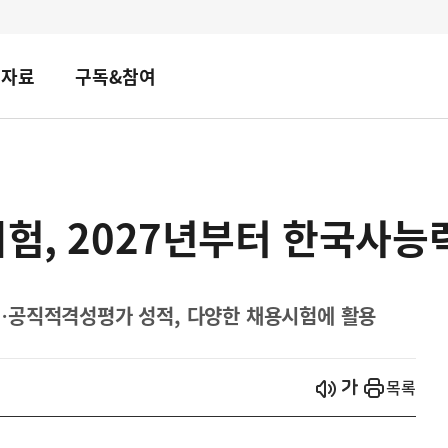
책자료
구독&참여
시험, 2027년부터 한국사
…공직적격성평가 성적, 다양한 채용시험에 활용
시작
열기
목록