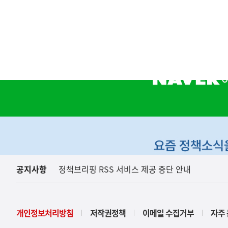
하
단
배
너
영
역
공지사항
정책브리핑 RSS 서비스 제공 중단 안내
개인정보처리방침
저작권정책
이메일 수집거부
자주 