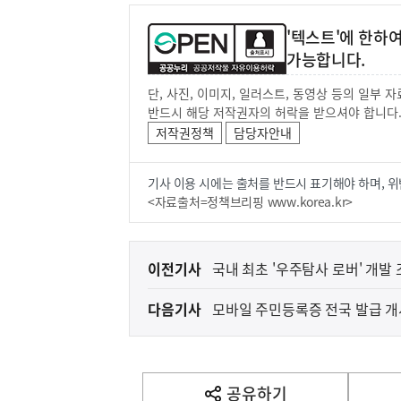
'텍스트'에 한하
가능합니다.
단, 사진, 이미지, 일러스트, 동영상 등의 일부
반드시 해당 저작권자의 허락을 받으셔야 합니다
저작권정책
담당자안내
기사 이용 시에는 출처를 반드시 표기해야 하며, 위
<자료출처=정책브리핑 www.korea.kr>
이
이전기사
국내 최초 '우주탐사 로버' 개발 
전
다음기사
모바일 주민등록증 전국 발급 개
다
음
기
사
공유하기
열