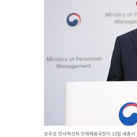
손무조 인사혁신처 인재채용국장이 13일 세종시