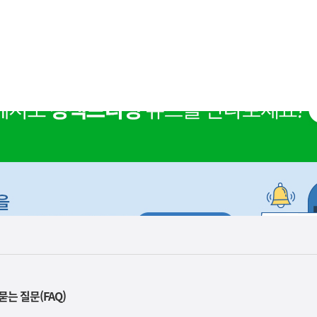
렇
습
니
다
묻는 질문(FAQ)