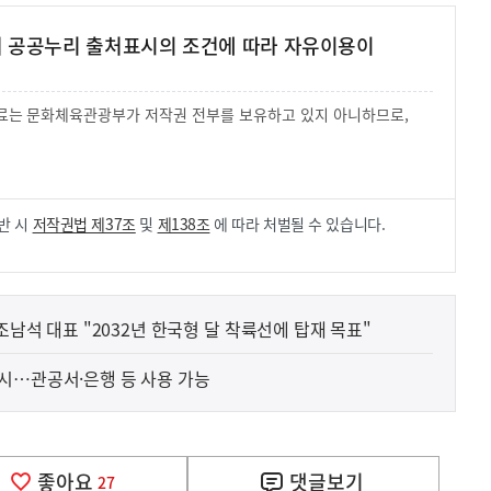
여 공공누리 출처표시의 조건에 따라 자유이용이
 자료는 문화체육관광부가 저작권 전부를 보유하고 있지 아니하므로,
.
반 시
저작권법 제37조
및
제138조
에 따라 처벌될 수 있습니다.
조남석 대표 "2032년 한국형 달 착륙선에 탑재 목표"
시…관공서·은행 등 사용 가능
좋아요
댓글
보기
27