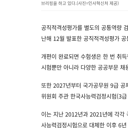
브리핑을 하고 있다.(사진=인사혁신처 제공)
공직적격성평가를 별도의 공통역량 검
난해 12월 발표한 공직적격성평가 공
개편이 완료되면 수험생은 한 번 취득
시험뿐만 아니라 다양한 공공부문 채용
또한 2027년부터 국가공무원 9급 
위원회 주관 한국사능력검정시험(3급 
이는 지난 2012년과 2021년에 각각
사능력검정시험으로 대체한 이후 6년 