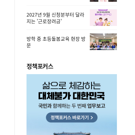
2027년 9월 신청분부터 달라
지는 '근로장려금'
방학 중 초등돌봄교육 현장 방
문
정책포커스