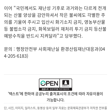
이어 "국민께서도 재난성 기후로 과거와는 다르게 전개
되는 산불 양상을 감안하셔서 작은 불씨에도 각별한 주
의를 기울여 주시고 입산시 화기소지 금지, 영농부산물
등 불법소각 금지, 화목보일러 재처리 투기 금지 등산불
예방수칙을 반드시 지켜달라"고 당부했다.
문의 : 행정안전부 사회재난실 환경산림재난대응과(04
4-205-6183)
'텍스트'에 한하여 공공누리 출처표시의 조건에 따라 자유이용이
가능합니다.
단, 사진, 이미지, 일러스트, 동영상 등의 일부 자료는 문화체육관광부가 저작권 전부를