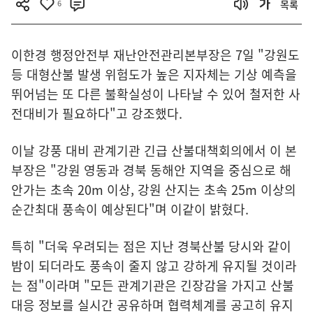
6
목록
이한경 행정안전부 재난안전관리본부장은 7일 "강원도
등 대형산불 발생 위험도가 높은 지자체는 기상 예측을
뛰어넘는 또 다른 불확실성이 나타날 수 있어 철저한 사
전대비가 필요하다"고 강조했다.
이날 강풍 대비 관계기관 긴급 산불대책회의에서 이 본
부장은 "강원 영동과 경북 동해안 지역을 중심으로 해
안가는 초속 20m 이상, 강원 산지는 초속 25m 이상의
순간최대 풍속이 예상된다"며 이같이 밝혔다.
특히 "더욱 우려되는 점은 지난 경북산불 당시와 같이
밤이 되더라도 풍속이 줄지 않고 강하게 유지될 것이라
는 점"이라며 "모든 관계기관은 긴장감을 가지고 산불
대응 정보를 실시간 공유하며 협력체계를 공고히 유지