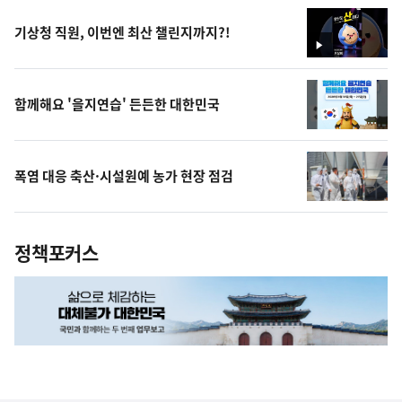
기상청 직원, 이번엔 최산 챌린지까지?!
영
상
함께해요 '을지연습' 든든한 대한민국
폭염 대응 축산·시설원예 농가 현장 점검
정책포커스