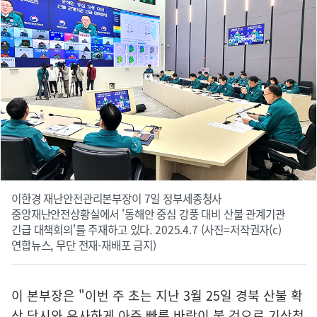
이한경 재난안전관리본부장이 7일 정부세종청사
중앙재난안전상황실에서 '동해안 중심 강풍 대비 산불 관계기관
긴급 대책회의'를 주재하고 있다. 2025.4.7 (사진=저작권자(c)
연합뉴스, 무단 전재-재배포 금지)
이 본부장은 "이번 주 초는 지난 3월 25일 경북 산불 확
산 당시와 유사하게 아주 빠른 바람이 불 것으로 기상청