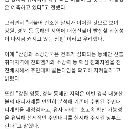
은 예측하고 있다"고 전했다.
그러면서 "더불어 건조한 날씨가 이어질 것으로 보여
강원, 경북 등 동해안 지역에 대형산불이 발생할 위험성
이 다시금 커지고 있는 상황"이라고 우려했다.
이에 "산림과 소방당국은 건조가 심화되는 동해안 산불
취약지역에 진화헬기와 소방력 등 핵심 진화자원을 전
진배치해서 주민대피 골든타임을 확고히 지켜달라"고
밝혔다.
또한 "강원 영동, 경북 동해안 지역은 이번 경북 대형산
불의 대피사례를 면밀히 분석해 기존에 수립된 주민대
피계획을 재점검하고, 유사 시에는 초고속 확산 가능성
을 유념해 선제적인 주민대피를 실시해 주시길 당부드
린다"고 말했다.