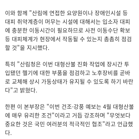
이와 함께 "산림에 연접한 요양원이나 장애인시설 등
대피 취약계층이 머무는 시설에 대해서는 입소자 대피
에 충분한 이동시간이 필요하므로 사전 이동수단 확보
등 대피체계가 현장에서 작동될 수 있는지 촘촘히 점검
할 것"을 지시했다.
특히 "산림청은 이번 대형산불 진화 작업에 장시간 투
입됐던 헬기에 대한 부품을 점검하고 노후장비를 곧바
로 교체해 상시 가동상태가 유지될 수 있도록 하기 바란
다"고 밝혔다.
한편 이 본부장은 "이번 건조·강풍 예보는 4월 대형산불
에 매우 유리한 조건"이라고 거듭 강조하며 "무엇보다
중요한 것은 국민 여러분의 적극적인 협조"라고 언급했
다.