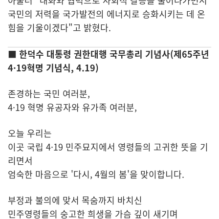
아울러 "대화와 협력으로 사회적 갈등을 풀어나가면서
국민의 저력을 국가발전의 에너지로 승화시키는 데 온
힘을 기울이겠다"고 밝혔다.
■ 한덕수 대통령 권한대행 국무총리 기념사(제65주년
4·19혁명 기념식, 4.19)
존경하는 국민 여러분,
4·19 혁명 유공자와 유가족 여러분,
오늘 우리는
이곳 국립 4·19 민주묘지에서 영령들의 고귀한 뜻을 기
리면서
엄숙한 마음으로 '다시, 4월의 봄'을 맞이합니다.
부정과 불의에 맞서 목숨까지 바치신
민주영령들의 숭고한 희생을 가슴 깊이 새기며