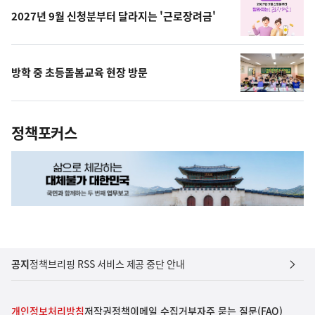
2027년 9월 신청분부터 달라지는 '근로장려금'
방학 중 초등돌봄교육 현장 방문
정책포커스
공지
정책브리핑 RSS 서비스 제공 중단 안내
개인정보처리방침
저작권정책
이메일 수집거부
자주 묻는 질문(FAQ)