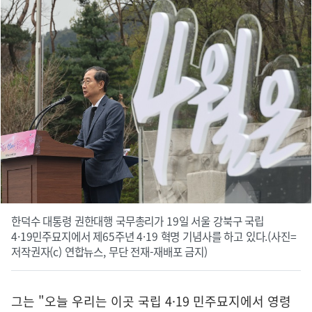
한덕수 대통령 권한대행 국무총리가 19일 서울 강북구 국립
4·19민주묘지에서 제65주년 4·19 혁명 기념사를 하고 있다.(사진=
저작권자(c) 연합뉴스, 무단 전재-재배포 금지)
그는 "오늘 우리는 이곳 국립 4·19 민주묘지에서 영령