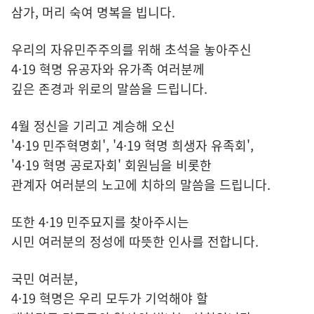
삼가, 머리 숙여 명복을 빕니다.
우리의 자유민주주의를 위해 초석을 놓아주신
4·19 혁명 유공자와 유가족 여러분께
깊은 존경과 위로의 말씀을 드립니다.
4월 정신을 기리고 계승해 오신
'4·19 민주혁명회', '4·19 혁명 희생자 유족회',
'4·19 혁명 공로자회' 회원님을 비롯한
관계자 여러분의 노고에 치하의 말씀을 드립니다.
또한 4·19 민주묘지를 찾아주시는
시민 여러분의 정성에 따뜻한 인사를 전합니다.
국민 여러분,
4·19 혁명은 우리 모두가 기억해야 할