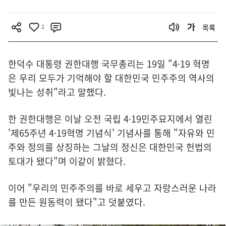
2
목록
한덕수 대통령 권한대행 국무총리는 19일 "4·19 혁명
은 우리 모두가 기억해야 할 대한민국 민주주의 역사의
빛나는 성취"라고 말했다.
한 권한대행은 이날 오전 국립 4·19민주묘지에서 열린
'제65주년 4·19혁명 기념식' 기념사를 통해 "자유와 민
주와 정의를 상징하는 그날의 정신은 대한민국 헌법의
토대가 됐다"며 이같이 밝혔다.
이어 "우리의 민주주의를 바로 세우고 자랑스러운 나라
를 만든 원동력이 됐다"고 덧붙였다.