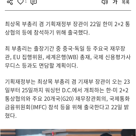
1
목록
최상목 부총리 겸 기획재정부 장관이 22일 한미 2+2 통
상협의 등에 참석하기 위해 출국했다.
최 부총리는 출장기간 중 중국·독일 등 주요국 재무장
관, EU 집행위원, 세계은행(WB) 총재, 국제 신용평가사
무디스 등과도 면담할 계획이다.
기획재정부는 최상목 부총리 겸 기재부 장관이 오는 23
일부터 25일까지 워싱턴 D.C.에서 개최하는 한·미 2+2
통상협의와 주요 20개국(G20) 재무장관회의, 국제통화
금융위원회(IMFC) 참석 등을 위해 출국한다고 22일 밝
혔다.