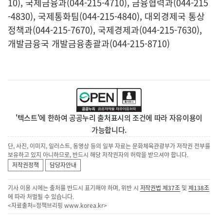
10), 국제금융과(044-215-4710), 금융협력과(044-215
-4830), 국제통화팀(044-215-4840), 대외경제국 통상
정책과(044-215-7670), 국제경제과(044-215-7630),
개발금융국 개발금융총괄과(044-215-8710)
'텍스트'에 한하여 공공누리 출처표시의 조건에 따라 자유이용이
가능합니다.
단, 사진, 이미지, 일러스트, 동영상 등의 일부 자료는 문화체육관광부가 저작권 전부를
보유하고 있지 아니하므로, 반드시 해당 저작권자의 허락을 받으셔야 합니다.
저작권정책
담당자안내
기사 이용 시에는 출처를 반드시 표기해야 하며, 위반 시
저작권법 제37조
및
제138조
에 따라 처벌될 수 있습니다.
<자료출처=정책브리핑
www.korea.kr
>