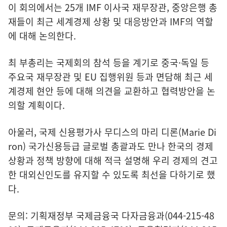
이 회의에서는 25개 IMF 이사국 재무장관, 중앙은행 총
재들이 최근 세계경제 상황 및 대응방안과 IMF의 역할
에 대해 논의한다.
최 부총리는 국제회의 참석 등을 계기로 중국·독일 등
주요국 재무장관 및 EU 집행위원 등과 면담해 최근 세
계경제 현안 등에 대해 의견을 교환하고 협력방안을 논
의할 계획이다.
아울러, 국제 신용평가사 무디스의 마리 디론(Marie Di
ron) 국가신용등급 글로벌 총괄과도 만나 한국의 경제
상황과 정책 방향에 대해 적극 설명해 우리 경제의 견고
한 대외신인도를 유지할 수 있도록 최선을 다하기로 했
다.
문의: 기획재정부 국제금융국 다자금융과(044-215-48