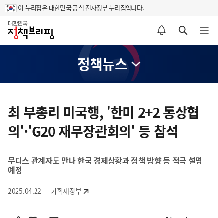
이 누리집은 대한민국 공식 전자정부 누리집입니다.
홈
알림설정 바로가기
검색 바로가기
메뉴 열기
정책뉴스
콘
텐
최 부총리 미국행, '한미 2+2 통상협
츠
의'·'G20 재무장관회의' 등 참석
영
역
무디스 관계자도 만나 한국 경제상황과 정책 방향 등 적극 설명
예정
2025.04.22
기획재정부