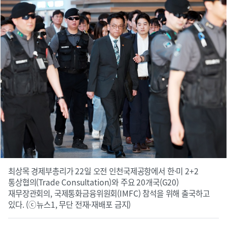
최상목 경제부총리가 22일 오전 인천국제공항에서 한·미 2+2
통상협의(Trade Consultation)와 주요 20개국(G20)
재무장관회의, 국제통화금융위원회(IMFC) 참석을 위해 출국하고
있다. (ⓒ뉴스1, 무단 전재-재배포 금지)