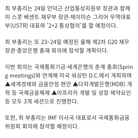
최 부총리는 24일 안덕근 산업통상자원부 장관과 함께
미 스콧 베센트 재무부 장관·제이미슨 그리어 무역대표
부(USTR) 대표와 '2+2 통상협의'를 할 예정이다.
최 부총리는 또 23~24일 예정된 올해 제2차 G20 재무
장관·중앙은행 총재 회의에 참석할 계획이다.
이번 회의는 국제통화기금·세계은행의 춘계 총회(Sprin
g meetings)와 연계해 미국 워싱턴 D.C.에서 개최하며
▲세계경제와 금융안정 현안 ▲다자개발은행(MDB) 개
혁 등 국제금융체제 ▲아프리카 개발 및 성장 제약요인
등 모두 3개 세션으로 진행한다.
또한, 최 부총리는 IMF 이사국 대표로서 국제통화금융
위원회 회의에 참석할 예정이다.