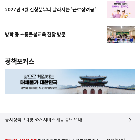
2027년 9월 신청분부터 달라지는 '근로장려금'
방학 중 초등돌봄교육 현장 방문
정책포커스
공지
정책브리핑 RSS 서비스 제공 중단 안내