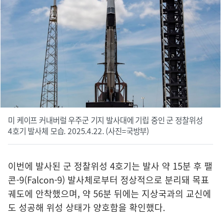
미 케이프 커내버럴 우주군 기지 발사대에 기립 중인 군 정찰위성
4호기 발사체 모습. 2025.4.22. (사진=국방부)
이번에 발사된 군 정찰위성 4호기는 발사 약 15분 후 팰
콘-9(Falcon-9) 발사체로부터 정상적으로 분리돼 목표
궤도에 안착했으며, 약 56분 뒤에는 지상국과의 교신에
도 성공해 위성 상태가 양호함을 확인했다.