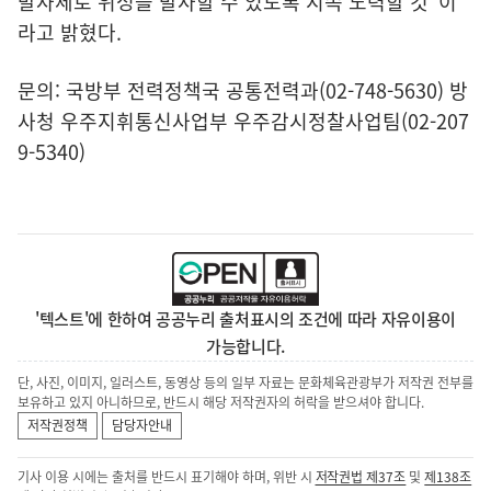
발사체로 위성을 발사할 수 있도록 지속 노력할 것"이
라고 밝혔다.
문의: 국방부 전력정책국 공통전력과(02-748-5630) 방
사청 우주지휘통신사업부 우주감시정찰사업팀(02-207
9-5340)
'텍스트'에 한하여 공공누리 출처표시의 조건에 따라 자유이용이
가능합니다.
단, 사진, 이미지, 일러스트, 동영상 등의 일부 자료는 문화체육관광부가 저작권 전부를
보유하고 있지 아니하므로, 반드시 해당 저작권자의 허락을 받으셔야 합니다.
저작권정책
담당자안내
기사 이용 시에는 출처를 반드시 표기해야 하며, 위반 시
저작권법 제37조
및
제138조