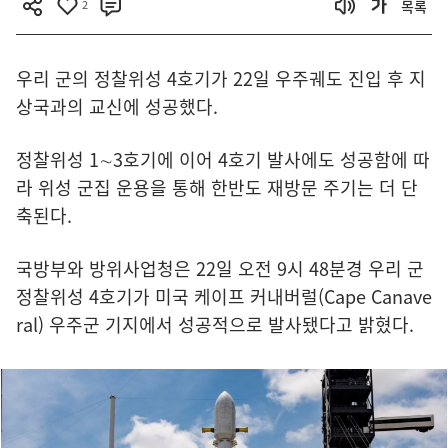
2
목록
우리 군의 정찰위성 4호기가 22일 우주궤도 진입 후 지
상국과의 교신에 성공했다.
정찰위성 1∼3호기에 이어 4호기 발사에도 성공함에 따
라 위성 군집 운용을 통해 한반도 재방문 주기는 더 단
축된다.
국방부와 방위사업청은 22일 오전 9시 48분경 우리 군
정찰위성 4호기가 미국 케이프 커내버럴(Cape Canave
ral) 우주군 기지에서 성공적으로 발사됐다고 밝혔다.