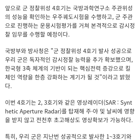
앞으로 군 정찰위성 4호기는 국방과학연구소 주관위성
의 성능을 확인하는 우주궤도시험을 수행하고, 군 주관
으로 진행하는 운용시험평가를 거쳐 본격적으로 감시정
찰 임무를 수행할 예정이다.
국방부와 방사청은 "군 정찰위성 4호기 발사 성공으로
우리 군은 독자적인 감시정찰 능력을 추가 확보했으며,
한국형 3축 체계의 기반이 되는 핵심전력 증강으로 킬
체인 역량을 한층 강화하는 계기가 될 것"이라고 밝혔
다.
이번 4호기는 2, 3호기와 같은 영상레이더(SAR : Synt
hetic Aperture Radar)를 탑재해 주·야 및 날씨에 영향
을 받지 않고 전천후 초고해상도 영상확보가 가능하다.
특히, 우리 군은 지난번 성공적으로 발사한 1~3호기와