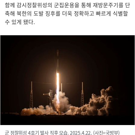
함께 감시정찰위성의 군집운용을 통해 재방문주기를 단
축해 북한의 도발 징후를 더욱 정확하고 빠르게 식별할
수 있게 됐다.
군 정찰위성 4호기 발사 직후 모습. 2025.4.22. (사진=국방부)