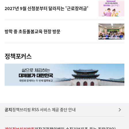
2027년 9월 신청분부터 달라지는 '근로장려금'
방학 중 초등돌봄교육 현장 방문
정책포커스
공지
정책브리핑 RSS 서비스 제공 중단 안내
개인정보처리방침
저작권정책
이메일 수집거부
자주 묻는 질문(FAQ)