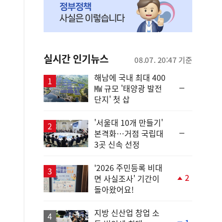
실시간 인기뉴스
08.07. 20:47 기준
해남에 국내 최대 400
순
㎿ 규모 '태양광 발전
위
단지' 첫 삽
동
일
'서울대 10개 만들기'
순
본격화…거점 국립대
위
3곳 신속 선정
동
일
'2026 주민등록 비대
2
면 사실조사' 기간이
단
돌아왔어요!
계
상
승
지방 신산업 창업 소