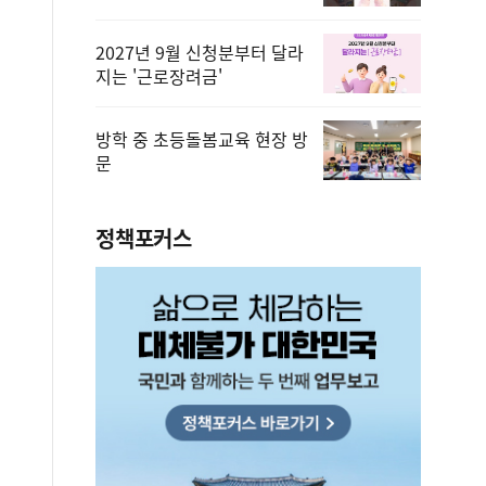
2027년 9월 신청분부터 달라
지는 '근로장려금'
방학 중 초등돌봄교육 현장 방
문
정책포커스