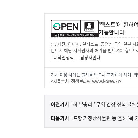
'텍스트'에 한하
가능합니다.
단, 사진, 이미지, 일러스트, 동영상 등의 일부
반드시 해당 저작권자의 허락을 받으셔야 합니다
저작권정책
담당자안내
기사 이용 시에는 출처를 반드시 표기해야 하며, 위
<자료출처=정책브리핑 www.korea.kr>
이
이전기사
최 부총리 "무역 긴장·정책 불확
전
다음기사
포항 기청산식물원 등 올해 '꼭 가
다
음