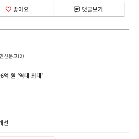
좋아요
댓글
보기
민신문고(2)
억 원 '역대 최대'
개선