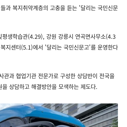
들과 복지취약계층의 고충을 듣는 '달리는 국민신문
생학습관(4.29), 강원 강릉시 연곡면사무소(4.3
정복지센터(5.1)에서 '달리는 국민신문고'를 운영한다
조사관과 협업기관 전문가로 구성한 상담반이 전국을
원을 상담하고 해결방안을 모색하는 제도다.