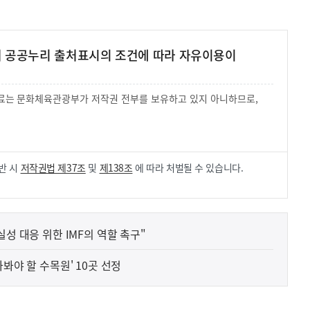
여 공공누리 출처표시의 조건에 따라 자유이용이
 자료는 문화체육관광부가 저작권 전부를 보유하고 있지 아니하므로,
.
반 시
저작권법 제37조
및
제138조
에 따라 처벌될 수 있습니다.
실성 대응 위한 IMF의 역할 촉구"
봐야 할 수목원' 10곳 선정