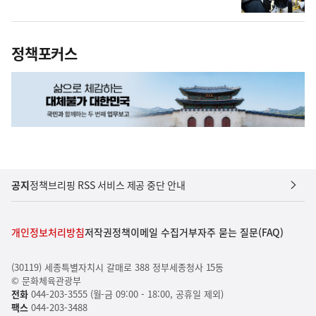
정책포커스
공지
정책브리핑 RSS 서비스 제공 중단 안내
개인정보처리방침
저작권정책
이메일 수집거부
자주 묻는 질문(FAQ)
(30119) 세종특별자치시 갈매로 388 정부세종청사 15동
© 문화체육관광부
전화
044-203-3555 (월-금 09:00 - 18:00, 공휴일 제외)
팩스
044-203-3488