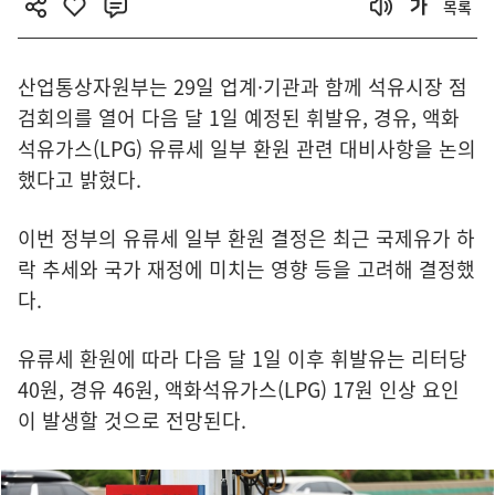
목록
산업통상자원부는 29일 업계·기관과 함께 석유시장 점
검회의를 열어 다음 달 1일 예정된 휘발유, 경유, 액화
석유가스(LPG) 유류세 일부 환원 관련 대비사항을 논의
했다고 밝혔다.
이번 정부의 유류세 일부 환원 결정은 최근 국제유가 하
락 추세와 국가 재정에 미치는 영향 등을 고려해 결정했
다.
유류세 환원에 따라 다음 달 1일 이후 휘발유는 리터당
40원, 경유 46원, 액화석유가스(LPG) 17원 인상 요인
이 발생할 것으로 전망된다.