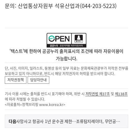
문의: 산업통상자원부 석유산업과(044-203-5223)
'텍스트'에 한하여 공공누리 출처표시의 조건에 따라 자유이용이
가능합니다.
단, 사진, 이미지, 일러스트, 동영상 등의 일부 자료는 문화체육관광부가 저작권 전부를
보유하고 있지 아니하므로, 반드시 해당 저작권자의 허락을 받으셔야 합니다.
저작권정책
담당자안내
기사 이용 시에는 출처를 반드시 표기해야 하며, 위반 시
저작권법 제37조
및
제138조
에 따라 처벌될 수 있습니다.
<자료출처=정책브리핑
www.korea.kr
>
이
기
다음
사망사고 항공사 1년 운수권 제한…조류탐지레이더, 무안공항 첫 도입
사
전