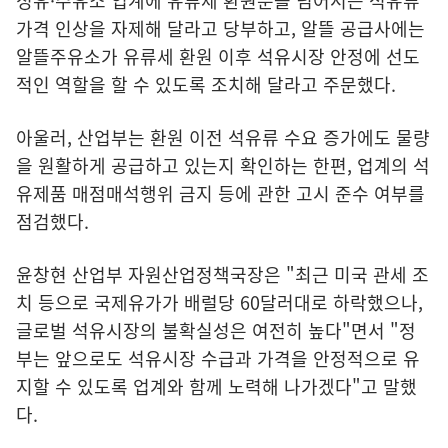
정유·주유소 업계에 유류세 환원분을 넘어서는 석유류
가격 인상을 자제해 달라고 당부하고, 알뜰 공급사에는
알뜰주유소가 유류세 환원 이후 석유시장 안정에 선도
적인 역할을 할 수 있도록 조치해 달라고 주문했다.
아울러, 산업부는 환원 이전 석유류 수요 증가에도 물량
을 원활하게 공급하고 있는지 확인하는 한편, 업계의 석
유제품 매점매석행위 금지 등에 관한 고시 준수 여부를
점검했다.
윤창현 산업부 자원산업정책국장은 "최근 미국 관세 조
치 등으로 국제유가가 배럴당 60달러대로 하락했으나,
글로벌 석유시장의 불확실성은 여전히 높다"면서 "정
부는 앞으로도 석유시장 수급과 가격을 안정적으로 유
지할 수 있도록 업계와 함께 노력해 나가겠다"고 말했
다.