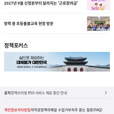
2027년 9월 신청분부터 달라지는 '근로장려금'
방학 중 초등돌봄교육 현장 방문
정책포커스
공지
정책브리핑 RSS 서비스 제공 중단 안내
개인정보처리방침
저작권정책
이메일 수집거부
자주 묻는 질문(FAQ)