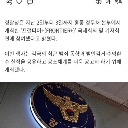
목록
경찰청은 지난 2일부터 3일까지 홍콩 경무처 본부에서
개최한 '프런티어+(FRONTIER+)' 국제회의 및 기자회
견에 참여했다고 밝혔다.
이번 행사는 각국의 최근 범죄 동향과 범인검거·수익환
수 실적을 공유하고 공조체계를 더욱 공고히 하기 위해
개최됐다.