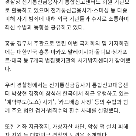
경찰청 전기통신금융사기 통합신고센터도 회원 기관으
로 활동하고 있으며 전기통신금융사기·스미싱 등 다중
피해 사기 범죄에 대해 외국 기관들과 수시로 소통하며
최신 수법과 동향을 공유하고 있다.
홍콩 경무처 주관으로 열린 이번 국제회의 및 기자회견
에는 대한민국·홍콩·마카오·말레이시아·몰디브·싱가포
르·태국 등 7개국 법집행기관의 사기방지센터가 참여했
다.
우리 경찰청에서는 전기통신금융사기 통합신고대응센
터 박상현 경정이 참석해 한국에서 최근 유행하고 있는
'예약부도(노쇼) 사기', '카드배송 사칭' 등의 수법과 함
께 주요 범인 검거·범죄수익 환수 사례를 설명했다.
또한 계좌 지급정지, 가상자산 차단, 악성 앱 설치 피해
자 지원 등 대한민국 경찰의 노력을 소개했다.