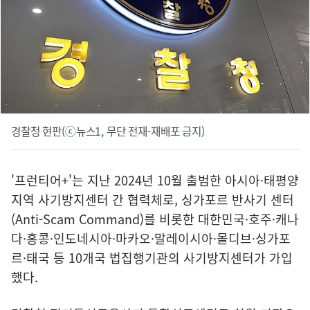
경찰청 현판(ⓒ뉴스1, 무단 전재-재배포 금지)
'프런티어+'는 지난 2024년 10월 출범한 아시아·태평양
지역 사기방지센터 간 협력체로, 싱가포르 반사기 센터
(Anti-Scam Command)를 비롯한 대한민국·호주·캐나
다·홍콩·인도네시아·마카오·말레이시아·몰디브·싱가포
르·태국 등 10개국 법집행기관의 사기방지센터가 가입
했다.