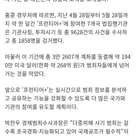
홍콩 경무처에 따르면, 지난 4월 28일부터 5월 28일까
지 약 한 달간 '프런티어+'에 참여한 7개국 법집행기관
은 기관사칭, 투자사기 등 총 9628건의 사건을 수사하
고 총 1858명을 검거했다.
아울러 이 기간에 총 3만 2607개 계좌를 동결해 약 194
0만 미국 달러(한화 약 268억 원)가 범죄자들에게 넘어
가는 것을 막았다.
앞으로 '프런티어+'는 실시간으로 범죄 정보를 분석하
고 공유하는 기능을 강화할 수 있도록 더 많은 국가와
기관의 참여를 유도할 계획이다.
박찬우 경제범죄수사과장은 "다중피해 사기 범죄는 갈
수록 초국경화·지능화되고 있어 국제공조가 필수적"이