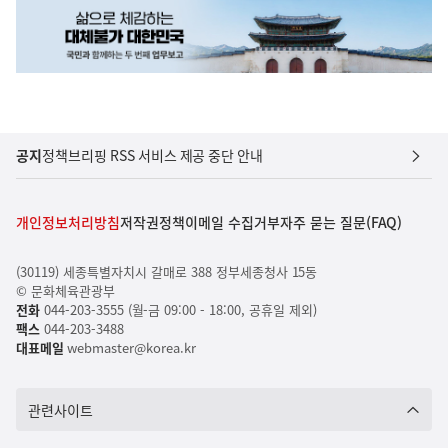
공지
정책브리핑 RSS 서비스 제공 중단 안내
개인정보처리방침
저작권정책
이메일 수집거부
자주 묻는 질문(FAQ)
(30119) 세종특별자치시 갈매로 388 정부세종청사 15동
© 문화체육관광부
전화
044-203-3555 (월-금 09:00 - 18:00, 공휴일 제외)
팩스
044-203-3488
대표메일
webmaster@korea.kr
관련사이트