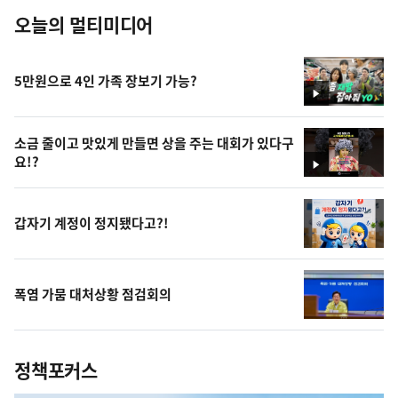
오늘의 멀티미디어
5만원으로 4인 가족 장보기 가능?
영
상
소금 줄이고 맛있게 만들면 상을 주는 대회가 있다구
요!?
영
상
갑자기 계정이 정지됐다고?!
폭염 가뭄 대처상황 점검회의
정책포커스