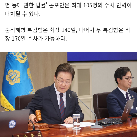
명 등에 관한 법률' 공포안은 최대 105명의 수사 인력이
배치될 수 있다.
순직해병 특검법은 최장 140일, 나머지 두 특검법은 최
장 170일 수사가 가능하다.