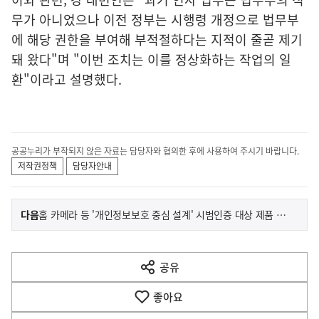
무가 아니었으나 이전 정부는 시행령 개정으로 법무부
에 해당 권한을 부여해 부적절하다는 지적이 줄곧 제기
돼 왔다"며 "이번 조치는 이를 정상화하는 작업의 일
환"이라고 설명했다.
공공누리가 부착되지 않은 자료는 담당자와 협의한 후에 사용하여 주시기 바랍니다.
저작권정책
담당자안내
이
기
다음
홈 카메라 등 '개인정보보호 중심 설계' 시범인증 대상 제품 선정
사
전
다
공유
열
음
기
좋아요
기