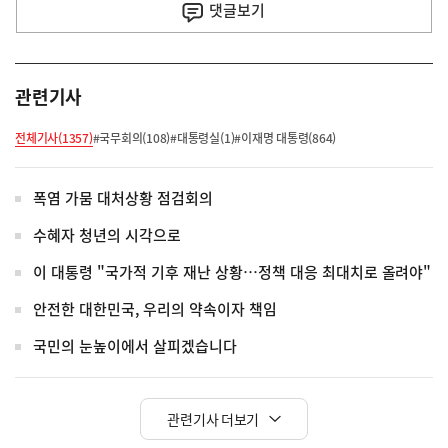
사
댓글
보기
관련기사
전체기사(1357)
#국무회의(108)
#대통령실(1)
#이재명 대통령(864)
폭염 가뭄 대처상황 점검회의
수혜자 청년의 시각으로
이 대통령 "국가적 기후 재난 상황…정책 대응 최대치로 올려야"
안전한 대한민국, 우리의 약속이자 책임
국민의 눈높이에서 살피겠습니다
관련기사 더보기