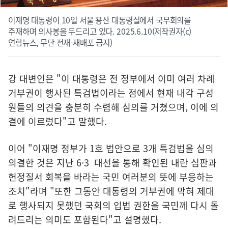
이재명 대통령이 10일 서울 용산 대통령실에서 국무회의를
주재하며 의사봉을 두드리고 있다. 2025.6.10(저작권자(c)
연합뉴스, 무단 전재-재배포 금지)
강 대변인은 "이 대통령은 전 정부에서 이미 여러 차례
거부권이 행사된 특검법이라는 점에서 현재 내각 구성
원들의 의견을 충분히 수렴해 심의를 거쳤으며, 이에 의
결에 이르렀다"고 말했다.
이어 "이재명 정부가 1호 법안으로 3개 특검법을 심의
의결한 것은 지난 6·3 대선을 통해 확인된 내란 심판과
헌정질서 회복을 바라는 국민 여러분의 뜻에 부응하는
조치"라며 "또한 그동안 대통령의 거부권에 막혀 제대
로 행사되지 못했던 국회의 입법 권한을 국민께 다시 돌
려드리는 의미도 포함된다"고 설명했다.