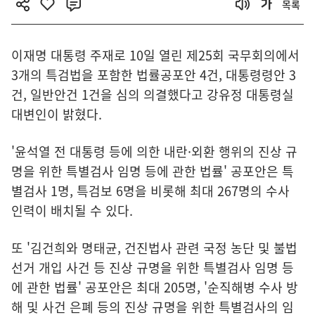
목록
이재명 대통령 주재로 10일 열린 제25회 국무회의에서
3개의 특검법을 포함한 법률공포안 4건, 대통령령안 3
건, 일반안건 1건을 심의 의결했다고 강유정 대통령실
대변인이 밝혔다.
'윤석열 전 대통령 등에 의한 내란·외환 행위의 진상 규
명을 위한 특별검사 임명 등에 관한 법률' 공포안은 특
별검사 1명, 특검보 6명을 비롯해 최대 267명의 수사
인력이 배치될 수 있다.
또 '김건희와 명태균, 건진법사 관련 국정 농단 및 불법
선거 개입 사건 등 진상 규명을 위한 특별검사 임명 등
에 관한 법률' 공포안은 최대 205명, '순직해병 수사 방
해 및 사건 은폐 등의 진상 규명을 위한 특별검사의 임