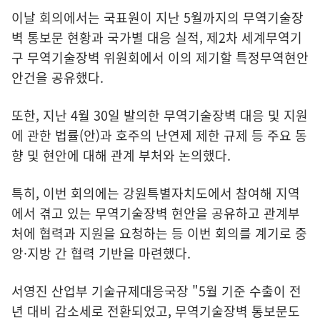
이날 회의에서는 국표원이 지난 5월까지의 무역기술장
벽 통보문 현황과 국가별 대응 실적, 제2차 세계무역기
구 무역기술장벽 위원회에서 이의 제기할 특정무역현안
안건을 공유했다.
또한, 지난 4월 30일 발의한 무역기술장벽 대응 및 지원
에 관한 법률(안)과 호주의 난연제 제한 규제 등 주요 동
향 및 현안에 대해 관계 부처와 논의했다.
특히, 이번 회의에는 강원특별자치도에서 참여해 지역
에서 겪고 있는 무역기술장벽 현안을 공유하고 관계부
처에 협력과 지원을 요청하는 등 이번 회의를 계기로 중
앙·지방 간 협력 기반을 마련했다.
서영진 산업부 기술규제대응국장 "5월 기준 수출이 전
년 대비 감소세로 전환되었고, 무역기술장벽 통보문도