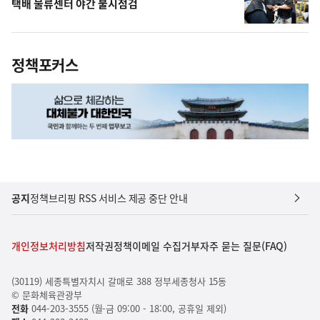
택배 물류센터 야간 불시점검
정책포커스
공지
정책브리핑 RSS 서비스 제공 중단 안내
개인정보처리방침
저작권정책
이메일 수집거부
자주 묻는 질문(FAQ)
(30119) 세종특별자치시 갈매로 388 정부세종청사 15동
© 문화체육관광부
전화
044-203-3555 (월-금 09:00 - 18:00, 공휴일 제외)