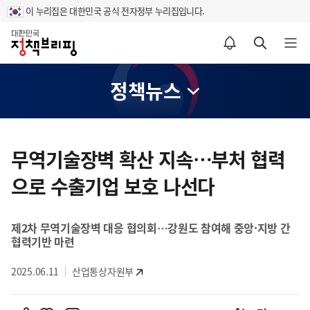
이 누리집은 대한민국 공식 전자정부 누리집입니다.
홈
알림설정 바로가기
검색 바로가기
메뉴 열기
정책뉴스
콘
텐
무역기술장벽 확산 지속…부처 협력
츠
으로 수출기업 보호 나선다
영
역
제2차 무역기술장벽 대응 협의회…강원도 참여해 중앙·지방 간
협력기반 마련
2025.06.11
산업통상자원부