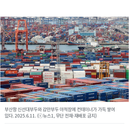
부산항 신선대부두와 감만부두 야적장에 컨테이너가 가득 쌓여
있다. 2025.6.11. (ⓒ뉴스1, 무단 전재-재배포 금지)