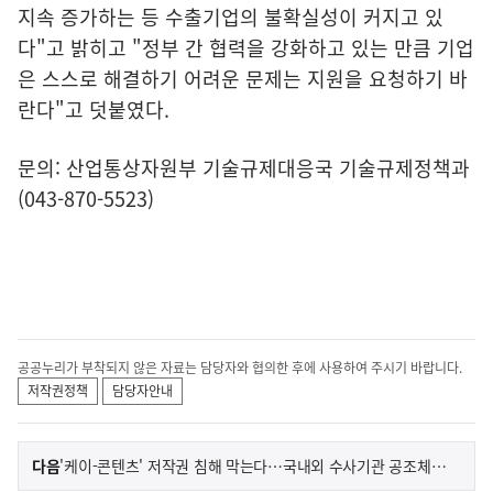
지속 증가하는 등 수출기업의 불확실성이 커지고 있
다"고 밝히고 "정부 간 협력을 강화하고 있는 만큼 기업
은 스스로 해결하기 어려운 문제는 지원을 요청하기 바
란다"고 덧붙였다.
문의: 산업통상자원부 기술규제대응국 기술규제정책과
(043-870-5523)
공공누리가 부착되지 않은 자료는 담당자와 협의한 후에 사용하여 주시기 바랍니다.
저작권정책
담당자안내
이
기
다음
'케이-콘텐츠' 저작권 침해 막는다…국내외 수사기관 공조체계 구축
사
전