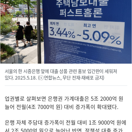
서울의 한 시중은행 앞에 대출 상품 관련 홍보 입간판이 세워져
있다. 2025.5.18. (ⓒ연합뉴스, 무단 전재-재배포 금지)
업권별로 살펴보면 은행권 가계대출은 5조 2000억 원
늘어 전월(4조 7000억 원) 대비 증가폭이 확대됐다.
은행 자체 주담대 증가폭이 전월 대비 1조 9000억 원에
서 2조 5000억 원으로 늘어난 반면, 정책성 대출 증가