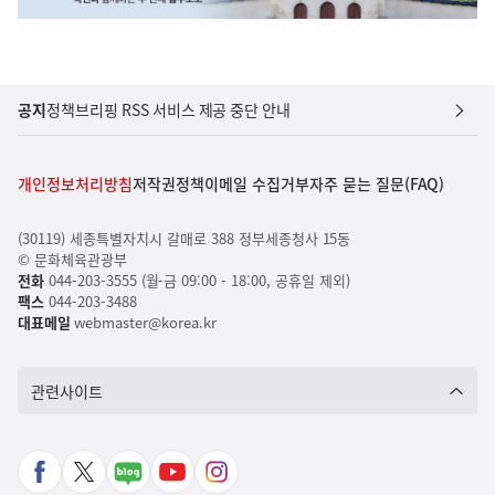
공지
정책브리핑 RSS 서비스 제공 중단 안내
개인정보처리방침
저작권정책
이메일 수집거부
자주 묻는 질문(FAQ)
(30119) 세종특별자치시 갈매로 388 정부세종청사 15동
© 문화체육관광부
전화
044-203-3555 (월-금 09:00 - 18:00, 공휴일 제외)
팩스
044-203-3488
대표메일
webmaster@korea.kr
관련사이트
페
X
네
유
인