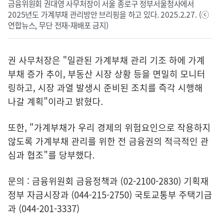
금융위원회 권대영 사무처장이 서울 종로구 정부서울청사에서
2025년도 가계부채 관리방안 브리핑을 하고 있다. 2025.2.27. (ⓒ
연합뉴스, 무단 전재-재배포 금지)
권 사무처장은 "일관된 가계부채 관리 기조 하에 가계
부채 증가 추이, 부동산 시장 상황 등을 면밀히 모니터
링하고, 시장 과열 발생시 준비된 조치를 즉각 시행해
나갈 계획"이라고 밝혔다.
또한, "가계부채가 우리 경제의 위험요인으로 작용하지
않도록 가계부채 관리를 위한 전 금융권의 적극적인 관
심과 협조"를 당부했다.
문의 : 금융위원회 금융정책과 (02-2100-2830) 기획재
정부 자금시장과 (044-215-2750) 국토교통부 주택기금
과 (044-201-3337)