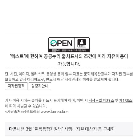
'텍스트'에 한하여 공공누리 출처표시의 조건에 따라 자유이용이
가능합니다.
단, 사진, 이미지, 일러스트, 동영상 등의 일부 자료는 문화체육관광부가 저작권 전부를
보유하고 있지 아니하므로, 반드시 해당 저작권자의 허락을 받으셔야 합니다.
저작권정책
담당자안내
기사 이용 시에는 출처를 반드시 표기해야 하며, 위반 시
저작권법 제37조
및
제138조
에 따라 처벌될 수 있습니다.
<자료출처=정책브리핑
www.korea.kr
>
이
기
다음
내년 3월 '돌봄통합지원법' 시행…지원 대상자 등 구체화
사
전