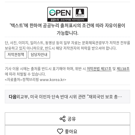
'텍스트'에 한하여 공공누리 출처표시의 조건에 따라 자유이용이
가능합니다.
단, 사진, 이미지, 일러스트, 동영상 등의 일부 자료는 문화체육관광부가 저작권 전부를
보유하고 있지 아니하므로, 반드시 해당 저작권자의 허락을 받으셔야 합니다.
저작권정책
담당자안내
기사 이용 시에는 출처를 반드시 표기해야 하며, 위반 시
저작권법 제37조
및
제138조
에 따라 처벌될 수 있습니다.
<자료출처=정책브리핑
www.korea.kr
>
이
기
다음
외교부, 미국 이민자 단속 반대 시위 관련 "재외국민 보호 총력"
사
전
다
공유
열
음
기
좋아요
기