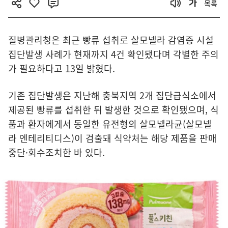
목록
질병관리청은 최근 빵류 섭취로 살모넬라 감염증 시설
집단발생 사례가 현재까지 4건 확인됐다며 각별한 주의
가 필요하다고 13일 밝혔다.
기존 집단발생은 지난해 충북지역 2개 집단급식소에서
제공된 빵류를 섭취한 뒤 발생한 것으로 확인됐으며, 식
품과 환자에게서 동일한 유전형의 살모넬라균(살모넬
라 엔테리티디스)이 검출돼 식약처는 해당 제품을 판매
중단·회수조치한 바 있다.