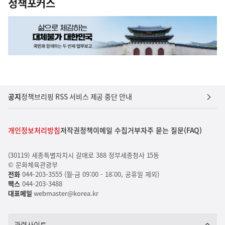
정책포커스
공지
정책브리핑 RSS 서비스 제공 중단 안내
개인정보처리방침
저작권정책
이메일 수집거부
자주 묻는 질문(FAQ)
(30119) 세종특별자치시 갈매로 388 정부세종청사 15동
© 문화체육관광부
전화
044-203-3555 (월-금 09:00 - 18:00, 공휴일 제외)
팩스
044-203-3488
대표메일
webmaster@korea.kr
관련사이트