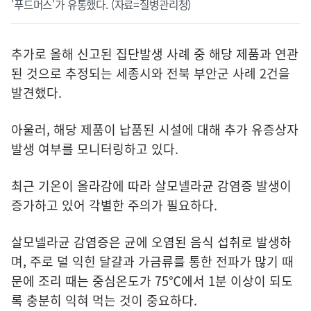
'푸드머스'가 유통했다. (자료=질병관리청)
추가로 올해 신고된 집단발생 사례 중 해당 제품과 연관
된 것으로 추정되는 세종시와 전북 부안군 사례 2건을
발견했다.
아울러, 해당 제품이 납품된 시설에 대해 추가 유증상자
발생 여부를 모니터링하고 있다.
최근 기온이 올라감에 따라 살모넬라균 감염증 발생이
증가하고 있어 각별한 주의가 필요하다.
살모넬라균 감염증은 균에 오염된 음식 섭취로 발생하
며, 주로 덜 익힌 달걀과 가금류를 통한 전파가 많기 때
문에 조리 때는 중심온도가 75℃에서 1분 이상이 되도
록 충분히 익혀 먹는 것이 중요하다.