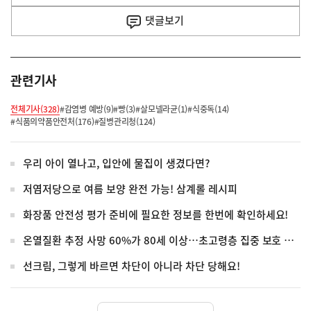
사
댓글
보기
관련기사
전체기사(328)
#감염병 예방(9)
#빵(3)
#살모넬라균(1)
#식중독(14)
#식품의약품안전처(176)
#질병관리청(124)
우리 아이 열나고, 입안에 물집이 생겼다면?
저염저당으로 여름 보양 완전 가능! 삼계롤 레시피
화장품 안전성 평가 준비에 필요한 정보를 한번에 확인하세요!
온열질환 추정 사망 60%가 80세 이상…초고령층 집중 보호 강화
선크림, 그렇게 바르면 차단이 아니라 차단 당해요!