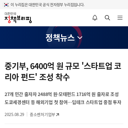
이 누리집은 대한민국 공식 전자정부 누리집입니다.
홈
알림설정 바로가기
검색 바로가기
메뉴 열기
정책뉴스
콘
텐
중기부, 6400억 원 규모 '스타트업 코
츠
리아 펀드' 조성 착수
영
역
27개 민간 출자자 2488억 원·모태펀드 1716억 원 출자로 조성
도쿄세경센터 등 해외기업 첫 참여…딥테크 스타트업 중점 투자
2025.08.29
중소벤처기업부