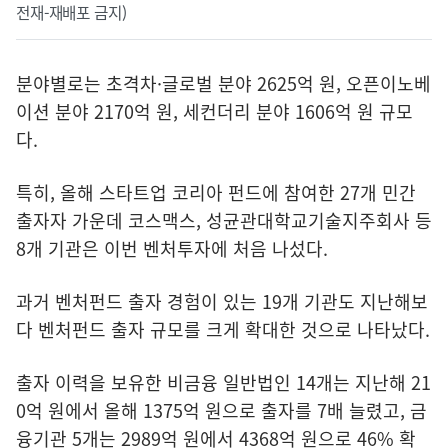
전재-재배포 금지)
분야별로는 초격차
·
글로벌 분야 2625억 원, 오픈이노베
이션 분야 2170억 원, 세컨더리 분야 1606억 원 규모
다.
특히, 올해 스타트업 코리아 펀드에 참여한 27개 민간
출자자 가운데 코스맥스, 성균관대학교기술지주회사 등
8개 기관은 이번 벤처투자에 처음 나섰다.
과거 벤처펀드 출자 경험이 있는 19개 기관도 지난해보
다 벤처펀드 출자 규모를 크게 확대한 것으로 나타났다.
출자 이력을 보유한 비금융 일반법인 14개는 지난해 21
0억 원에서 올해 1375억 원으로 출자를 7배 늘렸고, 금
융기관 5개는 2989억 원에서 4368억 원으로 46% 확