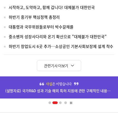
시작하고, 도약하고, 함께 갑니다! 대체불가 대한민국
하반기 중기부 핵심정책 총정리
대통령과 국무위원들로부터 박수갈채를
중소벤처 성장사다리와 온기 확산으로 "대체불가 대한민국"
하반기 창업도시 6곳 추가…소상공인 기본사회보장제 설계 착수
관련기사 더보기
히
단
(설명자료) 국가R&D 성과 기술 해외 특허 지원에 관한 구체적인 내용은 확정되지 않았습니다.
배
너
영