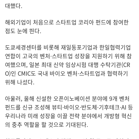
대했다.
해외기업이 처음으로 스타트업 코리아 펀드에 참여한
점도 눈에 띈다.
도쿄세경센터를 비롯해 재일동포기업과 한일협력기업
연합이 고국의 벤처
·
스타트업 성장을 지원하기 위해 참
여했으며, 일본 최대 신약 임상시험 대행 수탁기관(CR
O)인 CMIC도 국내 바이오 벤처
·
스타트업과 협력하기
위해 나섰다.
아울러, 올해 신설한 오픈이노베이션 분야에 9개 벤처
펀드를 신규 조성해 뷰티
·
바이오
·
반도체
·
기후테크
·AI
등
우리나라 미래 성장을 이끌 전략 분야에서 개방형 혁신
의 중추 역할을 할 것으로 기대된다.