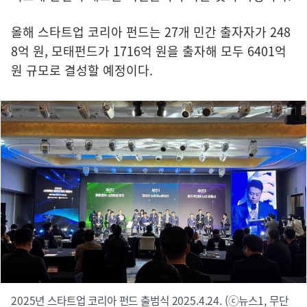
올해 스타트업 코리아 펀드는 27개 민간 출자자가 248
8억 원, 모태펀드가 1716억 원을 출자해 모두 6401억
원 규모로 결성할 예정이다.
2025년 스타트업 코리아 펀드 출범식 2025.4.24. (ⓒ뉴스1, 무단