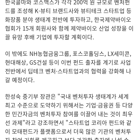
한국콜마와 코스맥스가 각각 200억 원 규모로 벤처펀
드를 조성해 K-뷰티 브랜드사와 뷰티테크 스타트업 등
화장품 분야 생태계 전반에 투자하고, 한국제약바이오
협회가 15개 회원사와 함께 제약바이오 산업 성장을 이
끌 유망 후배 기업에 투자할 계획이다.
이 밖에도 NH농협금융그룹, 포스코홀딩스, LX세미콘,
현대해상, GS건설 등이 이번 펀드 출자를 계기로 사업
전반에서 딥테크 벤처
·
스타트업과의 협력을 강화해 나
갈 예정이다.
한성숙 중기부 장관은 "국내 벤처투자 생태계가 세계
최고 수준으로 도약하기 위해서는 기업
·
금융권 등 다양
한 민간자금의 벤처투자 참여를 이끌어 내는 것이 최우
선 과제"라고 강조하면서 "스타트업 코리아 펀드와 같
이 모태펀드가 플랫폼으로서 더욱 많은 기관의 벤처투