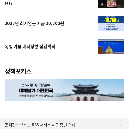
요!?
영
상
2027년 최저임금 시급 10,700원
폭염 가뭄 대처상황 점검회의
정책포커스
공지
정책브리핑 RSS 서비스 제공 중단 안내