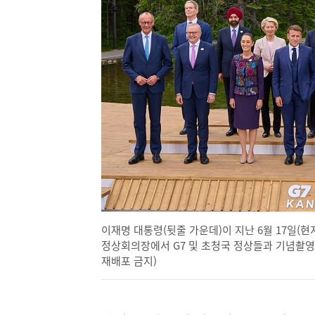
이재명 대통령(뒷줄 가운데)이 지난 6월 17일(현
정상회의장에서 G7 및 초청국 정상들과 기념촬영을 하
재배포 금지)