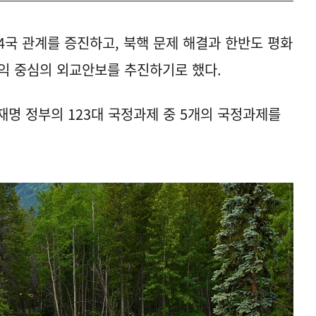
4국 관계를 증진하고, 북핵 문제 해결과 한반도 평화
익 중심의 외교안보를 추진하기로 했다.
재명 정부의 123대 국정과제 중 5개의 국정과제를