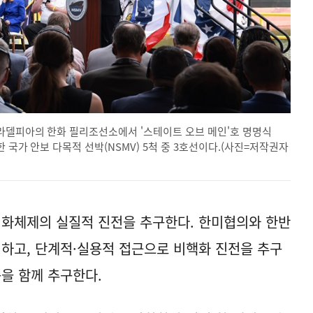
필라델피아의 한화 필리조선소에서 '스테이트 오브 메인'호 명명식
 국가 안보 다목적 선박(NSMV) 5척 중 3호선이다.(사진=저작권자
평화체제의 실질적 진전을 추구한다. 한미협의와 한반
성하고, 단계적·실용적 접근으로 비핵화 진전을 추구
축을 함께 추구한다.