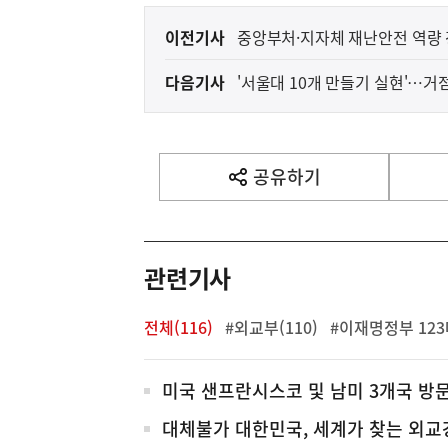
이
이전기사
중앙부처·지자체 재난안전 역량
전
다음기사
'서울대 10개 만들기 실현'…거
다
음
기
사
공유하기
열
기
영
역
관련기사
전체(116)
#외교부(110)
#이재명정부 123
전
미국 샌프란시스코 및 남미 3개국 방
체
대체불가 대한민국, 세계가 찾는 외교