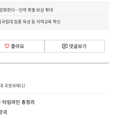
 강화한다…인력 확충·보상 확대
점국립대 집중 육성 등 지역교육 혁신
좋아요
댓글
보기
대 국정과제(1)
문 타임라인 총정리
강국