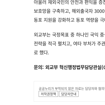
아울러 재외국민의 안전과 편익을 증
보호망을 구축하고, 해외출국자 300
동포 지원을 강화하고 동포 역량을 극
외교부는 국정목표 중 하나인 국익 중
전략을 적극 펼치고, 여타 부처가 주
로 했다.
문의: 외교부 혁신행정법무담당관실(02-
공공누리가 부착되지 않은 자료는 담당자와 협의
저작권정책
담당자안내